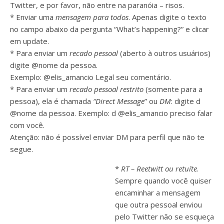
Twitter, e por favor, não entre na paranóia – risos.
* Enviar uma
mensagem para todos
. Apenas digite o texto
no campo abaixo da pergunta “What’s happening?” e clicar
em update.
* Para enviar um
recado pessoal
(aberto à outros usuários)
digite @nome da pessoa.
Exemplo: @elis_amancio Legal seu comentário.
* Para enviar um
recado pessoal restrito
(somente para a
pessoa), ela é chamada
“Direct Message
” ou
DM
: digite d
@nome da pessoa. Exemplo: d @elis_amancio preciso falar
com você.
Atenção: não é possível enviar DM para perfil que não te
segue.
*
RT – Reetwitt ou retuíte
.
Sempre quando você quiser
encaminhar a mensagem
que outra pessoal enviou
pelo Twitter não se esqueça