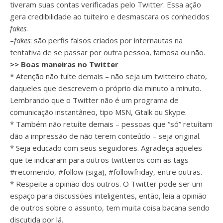
tiveram suas contas verificadas pelo Twitter. Essa ação
gera credibilidade ao tuiteiro e desmascara os conhecidos
fakes
.
–
fakes
: são perfis falsos criados por internautas na
tentativa de se passar por outra pessoa, famosa ou não.
>> Boas maneiras no Twitter
* Atenção não tuíte demais – não seja um twitteiro chato,
daqueles que descrevem o próprio dia minuto a minuto.
Lembrando que o Twitter não é um programa de
comunicação instantâneo, tipo MSN, Gtalk ou Skype.
* Também não retuíte demais – pessoas que “só” retuítam
dão a impressão de não terem conteúdo – seja original.
* Seja educado com seus seguidores. Agradeça aqueles
que te indicaram para outros twitteiros com as tags
#recomendo, #follow (siga), #followfriday, entre outras.
* Respeite a opinião dos outros. O Twitter pode ser um
espaço para discussões inteligentes, então, leia a opinião
de outros sobre o assunto, tem muita coisa bacana sendo
discutida por lá.