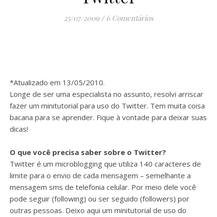
25/07/2009
/
6 Comentários
*Atualizado em 13/05/2010.
Longe de ser uma especialista no assunto, resolvi arriscar
fazer um minitutorial para uso do Twitter. Tem muita coisa
bacana para se aprender. Fique à vontade para deixar suas
dicas!
O que você precisa saber sobre o Twitter?
Twitter é um microblogging que utiliza 140 caracteres de
limite para o envio de cada mensagem – semelhante a
mensagem sms de telefonia celular. Por meio dele você
pode seguir (following) ou ser seguido (followers) por
outras pessoas. Deixo aqui um minitutorial de uso do