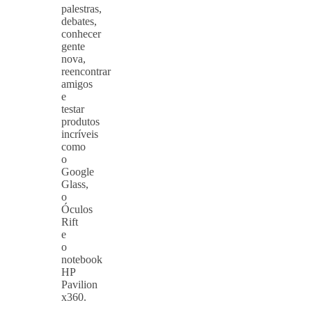
palestras,
debates,
conhecer
gente
nova,
reencontrar
amigos
e
testar
produtos
incríveis
como
o
Google
Glass,
o
Óculos
Rift
e
o
notebook
HP
Pavilion
x360.