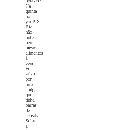
potável?
Na
quinta
no
youPIX
Biz
não
tinha
nem
mesmo
alimentos
à
venda.
Fui
salva
por
uma
amiga
que
tinha
barras
de
cereais.
Sobre
a