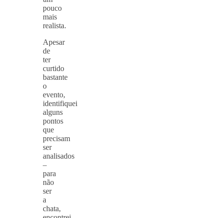
pouco
mais
realista.
Apesar
de
ter
curtido
bastante
o
evento,
identifiquei
alguns
pontos
que
precisam
ser
analisados
–
para
não
ser
a
chata,
encontrei