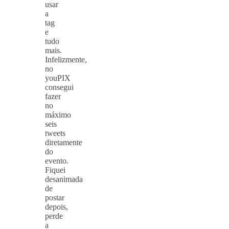
usar
a
tag
e
tudo
mais.
Infelizmente,
no
youPIX
consegui
fazer
no
máximo
seis
tweets
diretamente
do
evento.
Fiquei
desanimada
de
postar
depois,
perde
a