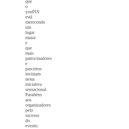
que
o
youPIX
está
merecendo
um
lugar
maior
e
que
mais
patrocinadores
e
parceiros
invistam
nesta
iniciativa
sensacional.
Parabéns
aos
organizadores
pelo
sucesso
do
evento.