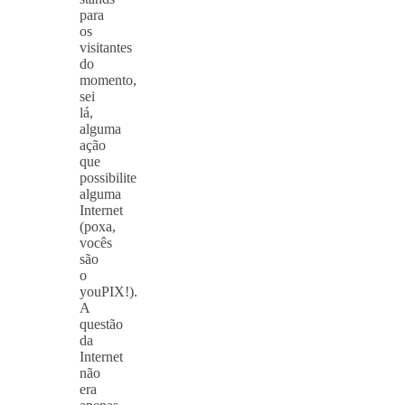
para
os
visitantes
do
momento,
sei
lá,
alguma
ação
que
possibilite
alguma
Internet
(poxa,
vocês
são
o
youPIX!).
A
questão
da
Internet
não
era