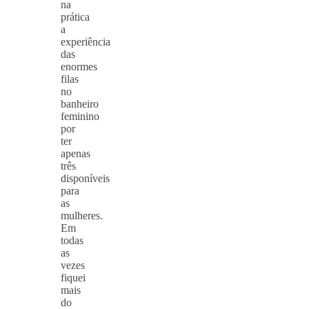
na
prática
a
experiência
das
enormes
filas
no
banheiro
feminino
por
ter
apenas
três
disponíveis
para
as
mulheres.
Em
todas
as
vezes
fiquei
mais
do