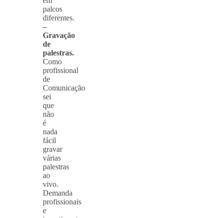
em
palcos
diferentes.
–
Gravação
de
palestras.
Como
profissional
de
Comunicação
sei
que
não
é
nada
fácil
gravar
várias
palestras
ao
vivo.
Demanda
profissionais
e