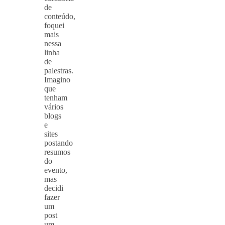
de
conteúdo,
foquei
mais
nessa
linha
de
palestras.
Imagino
que
tenham
vários
blogs
e
sites
postando
resumos
do
evento,
mas
decidi
fazer
um
post
um