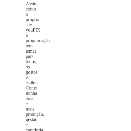
Assim
como
o
próprio
site
youPIX,
a
programação
tem
temas
para
todos
os
gostos
e
estilos.
Como
minha
área
é
mais
produção,
gestão
e
curadoria