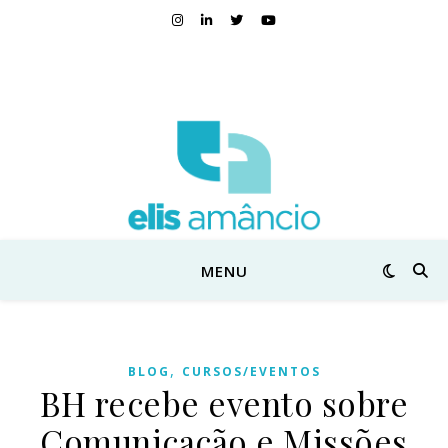
MENU
,
BLOG
CURSOS/EVENTOS
BH recebe evento sobre
Comunicação e Missões