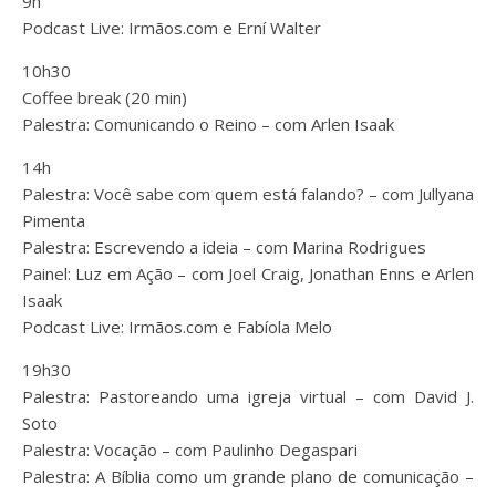
9h
Podcast Live: Irmãos.com e Erní Walter
10h30
Coffee break (20 min)
Palestra: Comunicando o Reino – com Arlen Isaak
14h
Palestra: Você sabe com quem está falando? – com Jullyana
Pimenta
Palestra: Escrevendo a ideia – com Marina Rodrigues
Painel: Luz em Ação – com Joel Craig, Jonathan Enns e Arlen
Isaak
Podcast Live: Irmãos.com e Fabíola Melo
19h30
Palestra: Pastoreando uma igreja virtual – com David J.
Soto
Palestra: Vocação – com Paulinho Degaspari
Palestra: A Bíblia como um grande plano de comunicação –