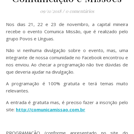
09/11/2018
/
0 comentários
Nos dias 21, 22 e 23 de novembro, a capital mineira
recebe o evento Comunica Missão, que é realizado pelo
grupo Povos e Línguas.
Não vi nenhuma divulgação sobre o evento, mas, uma
integrante de nossa comunidade no Facebook encontrou e
nos enviou. Ao checar a programação não tive dúvidas de
que deveria ajudar na divulgação.
A programação é 100% gratuita e terá temas muito
relevantes.
A entrada é gratuita mas, é preciso fazer a inscrição pelo
site:
http://comunicamissao.com.br
PROGRAMAÇÃO (conforme apresentado no site do