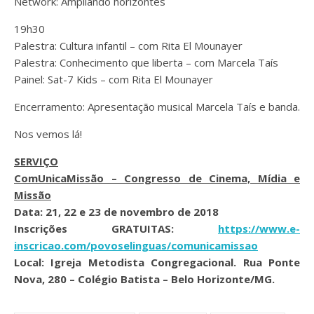
Network: Ampliando horizontes
19h30
Palestra: Cultura infantil – com Rita El Mounayer
Palestra: Conhecimento que liberta – com Marcela Taís
Painel: Sat-7 Kids – com Rita El Mounayer
Encerramento: Apresentação musical Marcela Taís e banda.
Nos vemos lá!
SERVIÇO
ComUnicaMissão – Congresso de Cinema, Mídia e
Missão
Data: 21, 22 e 23 de novembro de 2018
Inscrições GRATUITAS:
https://www.e-
inscricao.com/povoselinguas/comunicamissao
Local: Igreja Metodista Congregacional. Rua Ponte
Nova, 280 – Colégio Batista – Belo Horizonte/MG.