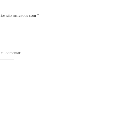
rios são marcados com
*
 eu comentar.