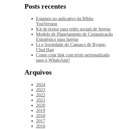
Posts recentes
Estamos no aplicativo da Bíblia
YouVersion
Kit de textos para redes sociais de Igrejas
Modelo de Planejamento de Comunicação
Estratégico para Igrejas
Li o Sociedade do Cansaço de Byung-
Chul Han
Como criar link com texto personalizado
para o WhatsApp?
Arquivos
2024
2023
2022
2021
2020
2019
2018
2017
2016