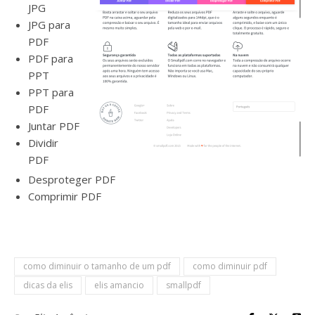
JPG
JPG para
PDF
PDF para
PPT
PPT para
PDF
Juntar PDF
Dividir
PDF
Desproteger PDF
Comprimir PDF
como diminuir o tamanho de um pdf
como diminuir pdf
dicas da elis
elis amancio
smallpdf