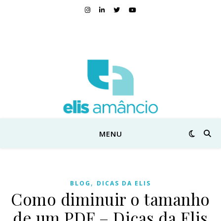
MENU
,
BLOG
DICAS DA ELIS
Como diminuir o tamanho
de um PDF – Dicas da Elis