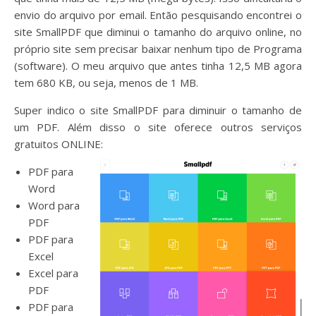
envio do arquivo por email. Então pesquisando encontrei o
site SmallPDF que diminui o tamanho do arquivo online, no
próprio site sem precisar baixar nenhum tipo de Programa
(software). O meu arquivo que antes tinha 12,5 MB agora
tem 680 KB, ou seja, menos de 1 MB.
Super indico o site SmallPDF para diminuir o tamanho de
um PDF. Além disso o site oferece outros serviços
gratuitos ONLINE:
PDF para
Word
Word para
PDF
PDF para
Excel
Excel para
PDF
PDF para