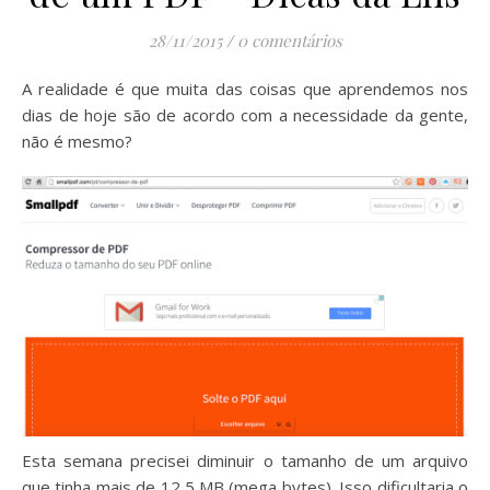
28/11/2015
/
0 comentários
A realidade é que muita das coisas que aprendemos nos
dias de hoje são de acordo com a necessidade da gente,
não é mesmo?
Esta semana precisei diminuir o tamanho de um arquivo
que tinha mais de 12,5 MB (mega bytes). Isso dificultaria o