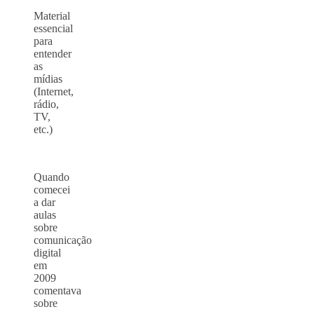
Material
essencial
para
entender
as
mídias
(Internet,
rádio,
TV,
etc.)
Quando
comecei
a dar
aulas
sobre
comunicação
digital
em
2009
comentava
sobre