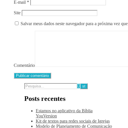
E-mail
*
Site
Salvar meus dados neste navegador para a próxima vez que
Comentário
Posts recentes
Estamos no aplicativo da Bíblia
YouVersion
Kit de textos para redes sociais de Igrejas
Modelo de Planejamento de Comunicação