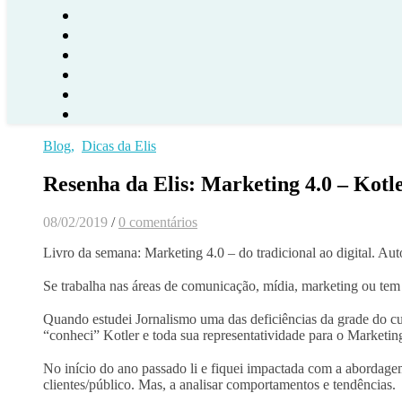
Blog
,
Dicas da Elis
Resenha da Elis: Marketing 4.0 – Kotl
08/02/2019
/
0 comentários
Livro da semana: Marketing 4.0 – do tradicional ao digital. Aut
⠀
Se trabalha nas áreas de comunicação, mídia, marketing ou tem 
⠀
Quando estudei Jornalismo uma das deficiências da grade do c
“conheci” Kotler e toda sua representatividade para o Marketin
⠀
No início do ano passado li e fiquei impactada com a abordage
clientes/público. Mas, a analisar comportamentos e tendências.
⠀