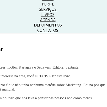
PERFIL
SERVIÇOS
LIVROS
AGENDA
DEPOIMENTOS
CONTATOS
er
ores: Kotler, Kartajaya e Setiawan. Editora: Sextante.
interesse na área, você PRECISA ler este livro.
urso é que não tinha nenhuma matéria sobre Marketing! Foi na pós que
g mundial.
m do livro que nos leva a pensar nas pessoas não como meros