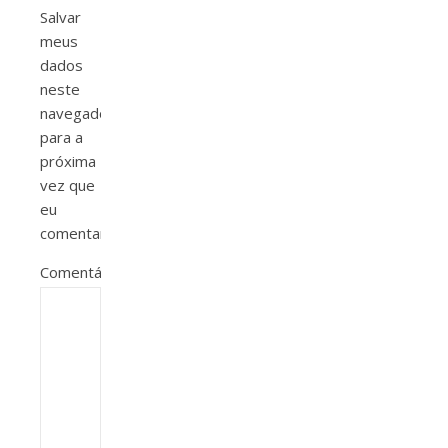
Salvar
meus
dados
neste
navegador
para a
próxima
vez que
eu
comentar.
Comentário