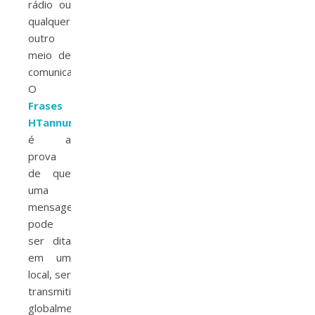
rádio ou
qualquer
outro
meio de
comunicação.
O
Frases
HTannure
é a
prova
de que
uma
mensagem
pode
ser dita
em um
local, ser
transmitida
globalmente