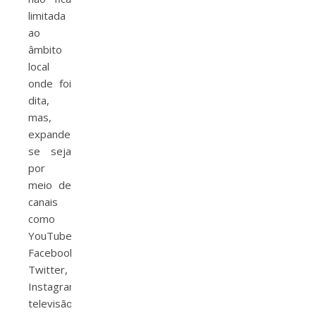
limitada
ao
âmbito
local
onde foi
dita,
mas,
expande-
se seja
por
meio de
canais
como
YouTube,
Facebook,
Twitter,
Instagram,
televisão,