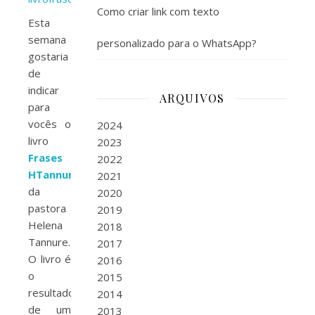
Como criar link com texto
Esta
semana
personalizado para o WhatsApp?
gostaria
de
indicar
ARQUIVOS
para
vocês o
2024
livro
2023
Frases
2022
HTannure
,
2021
da
2020
pastora
2019
Helena
2018
Tannure.
2017
O livro é
2016
o
2015
resultado
2014
de um
2013