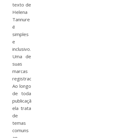
texto de
Helena
Tannure
é
simples
e
inclusivo.
Uma de
suas
marcas
registradas.
Ao longo
de toda
publicação
ela trata
de
temas
comuns
ao