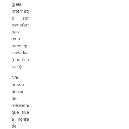
(pela
Internet)
e ser
transformada
para
uma
mensagem
individual
(que é o
livro).
Não
posso
deixar
de
mencionar
que tive
a honra
de