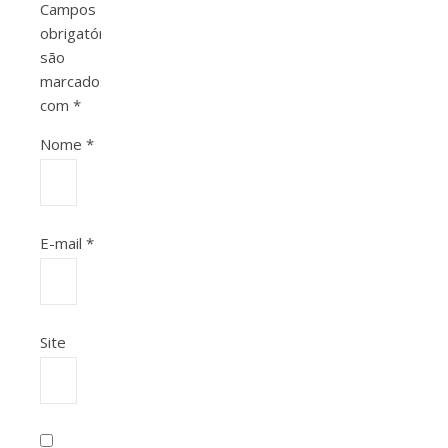
Campos
obrigatórios
são
marcados
com
*
Nome
*
E-mail
*
Site