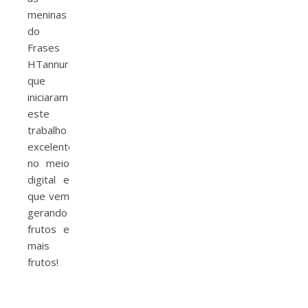
meninas
do
Frases
HTannure
que
iniciaram
este
trabalho
excelente
no meio
digital e
que vem
gerando
frutos e
mais
frutos!