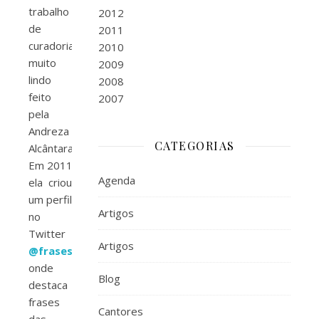
trabalho
2012
de
2011
curadoria
2010
muito
2009
lindo
2008
feito
2007
pela
Andreza
CATEGORIAS
Alcântara.
Em 2011
Agenda
ela criou
um perfil
Artigos
no
Twitter
Artigos
@fraseshtannure
onde
Blog
destaca
frases
Cantores