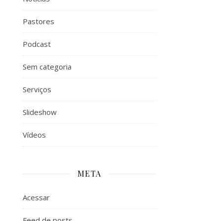
Pastores
Podcast
Sem categoria
Serviços
Slideshow
Vídeos
META
Acessar
Feed de posts