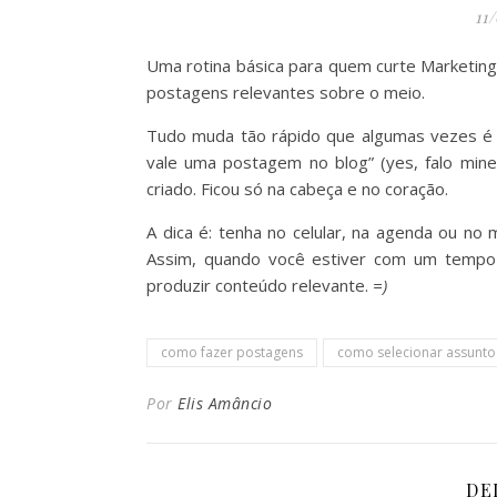
11
Uma rotina básica para quem curte Marketing 
postagens relevantes sobre o meio.
Tudo muda tão rápido que algumas vezes é até
vale uma postagem no blog” (yes, falo mine
criado. Ficou só na cabeça e no coração.
A dica é: tenha no celular, na agenda ou no
Assim, quando você estiver com um tempo li
produzir conteúdo relevante.
=)
como fazer postagens
como selecionar assunto
Por
Elis Amâncio
DE