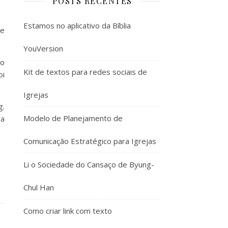
POSTS RECENTES
Estamos no aplicativo da Bíblia
 e
YouVersion
so
Kit de textos para redes sociais de
oi
Igrejas
g.
Modelo de Planejamento de
ra
Comunicação Estratégico para Igrejas
Li o Sociedade do Cansaço de Byung-
Chul Han
Como criar link com texto