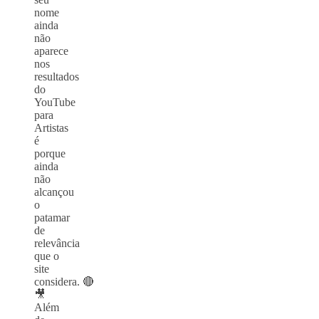
nome
ainda
não
aparece
nos
resultados
do
YouTube
para
Artistas
é
porque
ainda
não
alcançou
o
patamar
de
relevância
que o
site
considera. 🔴
🎥
Além