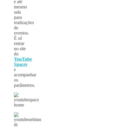
e até
mesmo
sala
para
realizações
de
eventos.
É só
entrar
no site
do
YouTube
Spaces
e
acompanhar
os
parâmetros.