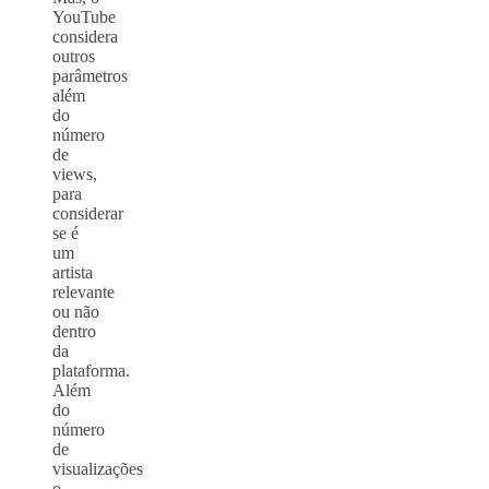
YouTube
considera
outros
parâmetros
além
do
número
de
views,
para
considerar
se é
um
artista
relevante
ou não
dentro
da
plataforma.
Além
do
número
de
visualizações
o