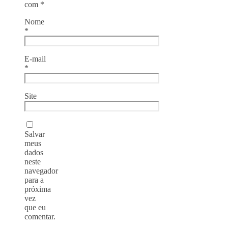
com
*
Nome
*
E-mail
*
Site
Salvar
meus
dados
neste
navegador
para a
próxima
vez
que eu
comentar.