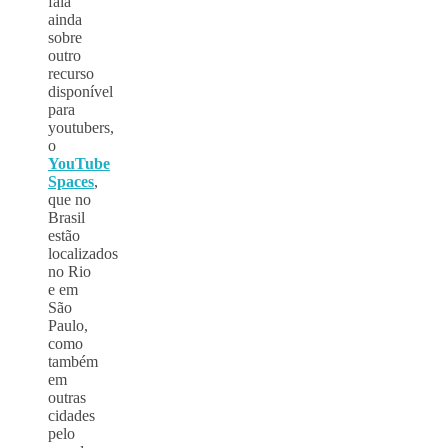
fala
ainda
sobre
outro
recurso
disponível
para
youtubers,
o
YouTube
Spaces
,
que no
Brasil
estão
localizados
no Rio
e em
São
Paulo,
como
também
em
outras
cidades
pelo