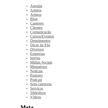
Agenda
Artigos
Artigos
Blog
Cantores
Clientes
Comunicação
Cursos/Eventos
Depoimentos
Dicas da Elis
Diversos
Empresas
Igrejas
Mídias Sociais
Ministérios
Notícias
Pastores
Podcast
Sem categoria
Serviços
Slideshow
Vídeos
Meta