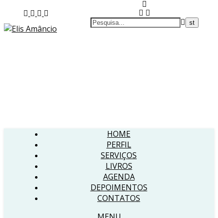
HOME
PERFIL
SERVIÇOS
LIVROS
AGENDA
DEPOIMENTOS
CONTATOS
MENU