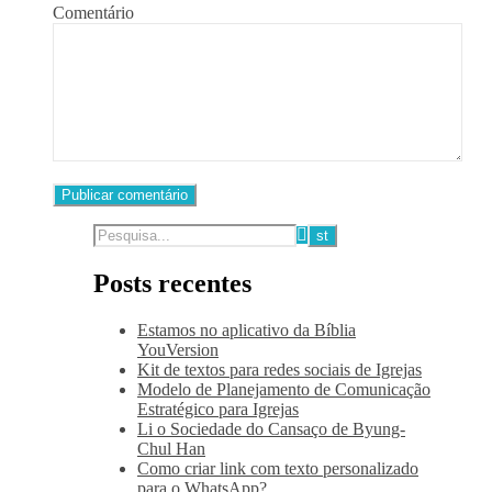
Comentário
Posts recentes
Estamos no aplicativo da Bíblia
YouVersion
Kit de textos para redes sociais de Igrejas
Modelo de Planejamento de Comunicação
Estratégico para Igrejas
Li o Sociedade do Cansaço de Byung-
Chul Han
Como criar link com texto personalizado
para o WhatsApp?