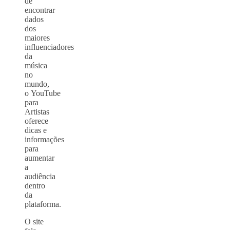
de
encontrar
dados
dos
maiores
influenciadores
da
música
no
mundo,
o YouTube
para
Artistas
oferece
dicas e
informações
para
aumentar
a
audiência
dentro
da
plataforma.
O site