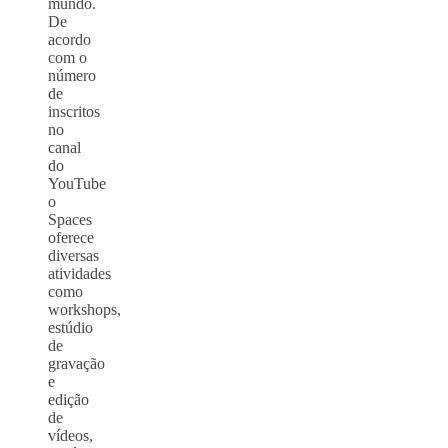
mundo.
De
acordo
com o
número
de
inscritos
no
canal
do
YouTube
o
Spaces
oferece
diversas
atividades
como
workshops,
estúdio
de
gravação
e
edição
de
vídeos,