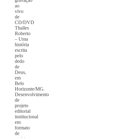
gravação
ao
vivo
de
CD/DVD
Thalles
Roberto
– Uma
história
escrita
pelo
dedo
de
Deus,
em
Belo
Horizonte/MG.
Desenvolvimento
de
projeto
editorial
institucional
em
formato
de