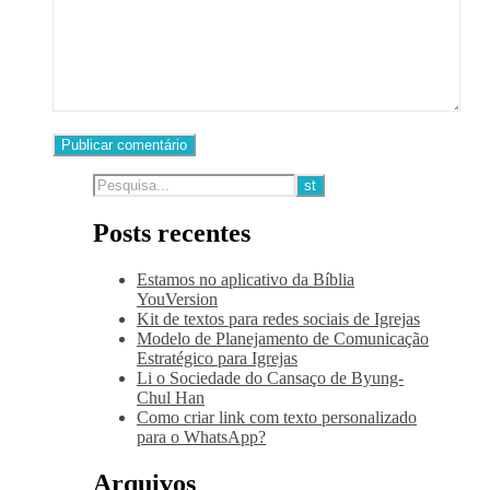
Posts recentes
Estamos no aplicativo da Bíblia
YouVersion
Kit de textos para redes sociais de Igrejas
Modelo de Planejamento de Comunicação
Estratégico para Igrejas
Li o Sociedade do Cansaço de Byung-
Chul Han
Como criar link com texto personalizado
para o WhatsApp?
Arquivos