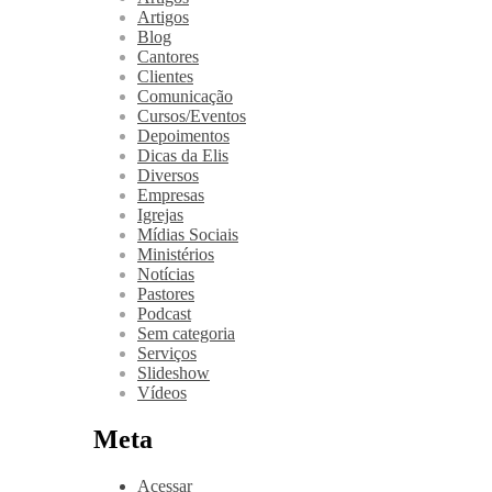
Artigos
Blog
Cantores
Clientes
Comunicação
Cursos/Eventos
Depoimentos
Dicas da Elis
Diversos
Empresas
Igrejas
Mídias Sociais
Ministérios
Notícias
Pastores
Podcast
Sem categoria
Serviços
Slideshow
Vídeos
Meta
Acessar