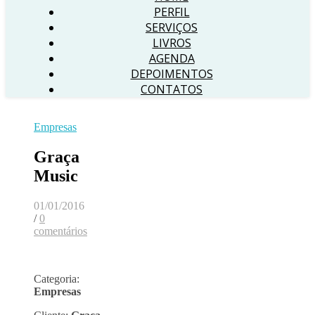
PERFIL
SERVIÇOS
LIVROS
AGENDA
DEPOIMENTOS
CONTATOS
Empresas
Graça
Music
01/01/2016
/
0
comentários
Categoria:
Empresas