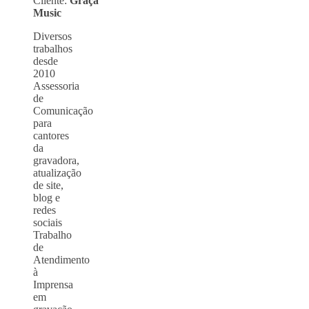
Cliente:
Graça
Music
Diversos
trabalhos
desde
2010
Assessoria
de
Comunicação
para
cantores
da
gravadora,
atualização
de site,
blog e
redes
sociais
Trabalho
de
Atendimento
à
Imprensa
em