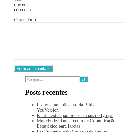
que eu
comentar.
Comentário
Posts recentes
Estamos no aplicativo da Bíblia
YouVersion
Kit de textos para redes sociais de Igrejas
Modelo de Planejamento de Comunicação
Estratégico para Igrejas
Li o Sociedade do Cansaço de Byung-