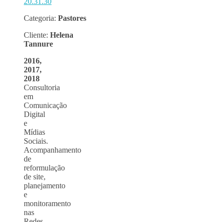
Categoria:
Pastores
Cliente:
Helena
Tannure
2016,
2017,
2018
Consultoria
em
Comunicação
Digital
e
Mídias
Sociais.
Acompanhamento
de
reformulação
de site,
planejamento
e
monitoramento
nas
Redes