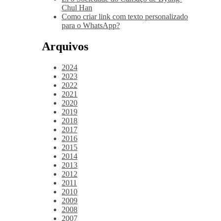
Chul Han
Como criar link com texto personalizado
para o WhatsApp?
Arquivos
2024
2023
2022
2021
2020
2019
2018
2017
2016
2015
2014
2013
2012
2011
2010
2009
2008
2007