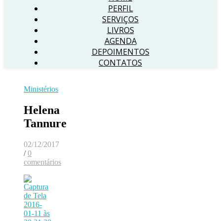
PERFIL
SERVIÇOS
LIVROS
AGENDA
DEPOIMENTOS
CONTATOS
Ministérios
Helena
Tannure
02/12/2017
/
0
comentários