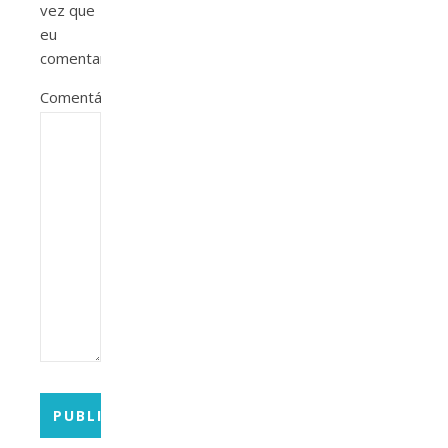
vez que
eu
comentar.
Comentário