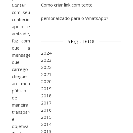
Como criar link com texto
Contar
com seu
personalizado para o WhatsApp?
conhecimento,
apoio e
amizade,
faz com
ARQUIVOS
que a
2024
mensagem
2023
que
2022
carrego
2021
chegue
2020
ao meu
2019
público
2018
de
2017
maneira
2016
transparente
2015
e
2014
objetiva.
2013