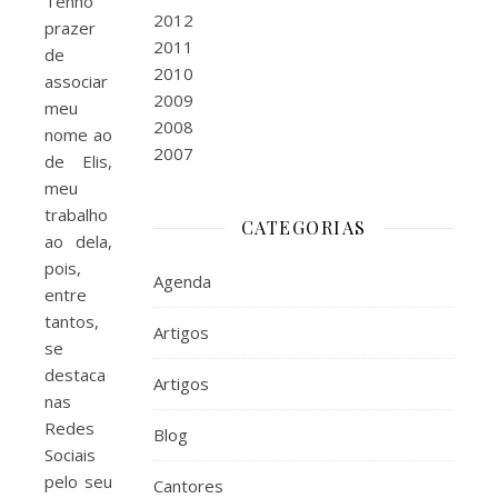
Tenho
2012
prazer
2011
de
2010
associar
2009
meu
2008
nome ao
2007
de Elis,
meu
trabalho
CATEGORIAS
ao dela,
pois,
Agenda
entre
tantos,
Artigos
se
destaca
Artigos
nas
Redes
Blog
Sociais
pelo seu
Cantores