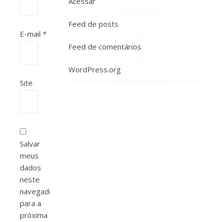
Acessar
Feed de posts
E-mail
*
Feed de comentários
WordPress.org
Site
Salvar
meus
dados
neste
navegador
para a
próxima