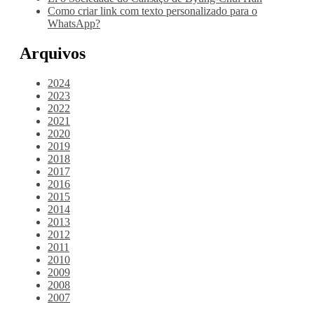
Como criar link com texto personalizado para o
WhatsApp?
Arquivos
2024
2023
2022
2021
2020
2019
2018
2017
2016
2015
2014
2013
2012
2011
2010
2009
2008
2007