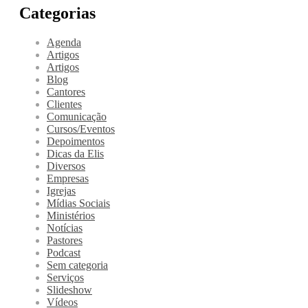
Categorias
Agenda
Artigos
Artigos
Blog
Cantores
Clientes
Comunicação
Cursos/Eventos
Depoimentos
Dicas da Elis
Diversos
Empresas
Igrejas
Mídias Sociais
Ministérios
Notícias
Pastores
Podcast
Sem categoria
Serviços
Slideshow
Vídeos