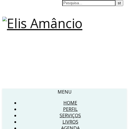
MENU
HOME
PERFIL
SERVIÇOS
LIVROS
AGENDA