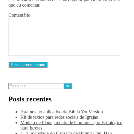
que eu comentar.
Comentário
Posts recentes
Estamos no aplicativo da Bíblia YouVersion
Kit de textos para redes sociais de Igrejas
Modelo de Planejamento de Comunicação Estratégico
para Igrejas
Li o Sociedade do Cansaço de Byung-Chul Han