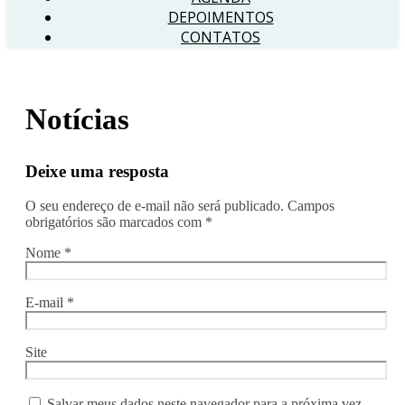
DEPOIMENTOS
CONTATOS
Notícias
Deixe uma resposta
O seu endereço de e-mail não será publicado.
Campos
obrigatórios são marcados com
*
Nome
*
E-mail
*
Site
Salvar meus dados neste navegador para a próxima vez