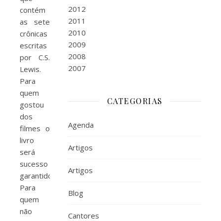
2012
contém
2011
as sete
2010
crônicas
2009
escritas
2008
por C.S.
2007
Lewis.
Para
quem
CATEGORIAS
gostou
dos
Agenda
filmes o
livro
Artigos
será
sucesso
Artigos
garantido.
Para
Blog
quem
não
Cantores