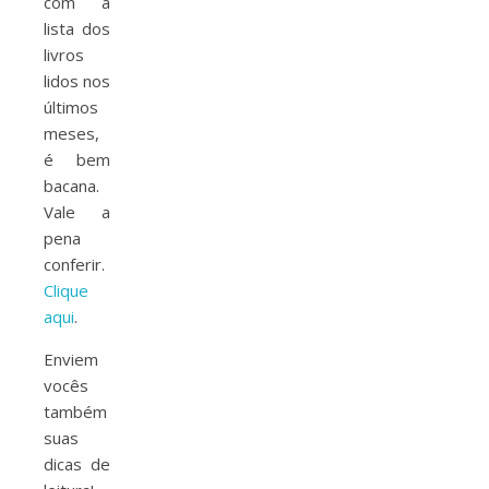
com a
lista dos
livros
lidos nos
últimos
meses,
é bem
bacana.
Vale a
pena
conferir.
Clique
aqui
.
Enviem
vocês
também
suas
dicas de