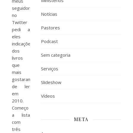
Ministérios
meus
seguidores
Notícias
no
Twitter
Pastores
pedi a
eles
Podcast
indicações
dos
Sem categoria
livros
que
Serviços
mais
gostaram
Slideshow
de ler
em
Vídeos
2010.
Começo
a lista
META
com
três