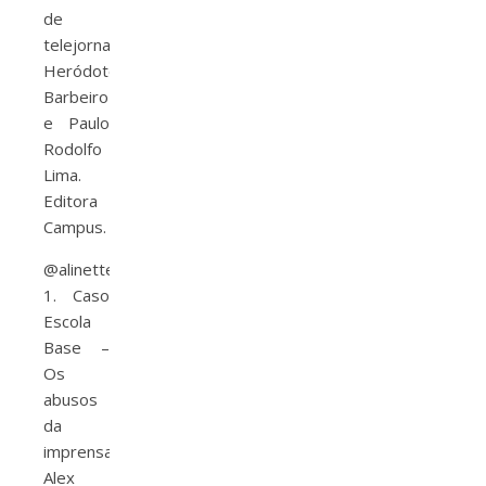
de
telejornalismo,
Heródoto
Barbeiro
e Paulo
Rodolfo
Lima.
Editora
Campus.
@alinetteodoro
1. Caso
Escola
Base –
Os
abusos
da
imprensa,
Alex