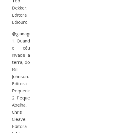
Ted
Dekker.
Editora
Ediouro.
@gianaguterres
1. Quando
o céu
invade a
terra, do
Bill
Johnson.
Editora
Pequeninos.
2. Pequena
Abelha,
Chris
Cleave.
Editora