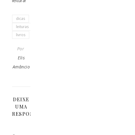
leitura!
dicas
leituras
livros
Por
Elis
Amâncio
DEIXE
UMA
RESPOSTA