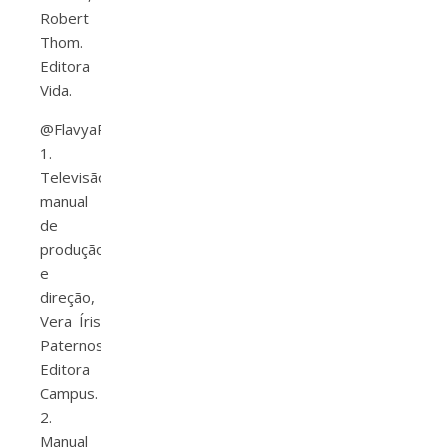
Robert
Thom.
Editora
Vida.
@FlavyaPereira
1.
Televisão:
manual
de
produção
e
direção,
Vera Íris
Paternostro.
Editora
Campus.
2.
Manual