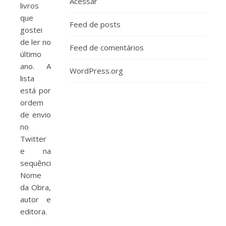
Acessar
livros
que
Feed de posts
gostei
de ler no
Feed de comentários
último
ano. A
WordPress.org
lista
está por
ordem
de envio
no
Twitter
e na
sequência:
Nome
da Obra,
autor e
editora.