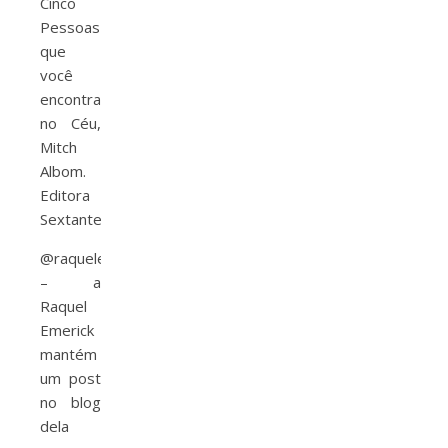
Cinco
Pessoas
que
você
encontra
no Céu,
Mitch
Albom.
Editora
Sextante.
@raquelemerick
– a
Raquel
Emerick
mantém
um post
no blog
dela