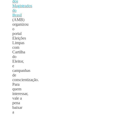
dos
Magistrados
do
Brasil
(AMB)
organizou
o
portal
Eleições
Limpas
com
Cartilha
do
Eleitor,
e
campanhas
de
conscientização.
Para
quem
interessar,
vale a
pena
baixar
a