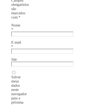
Campos
obrigatórios
são
marcados
com
*
Nome
*
E-mail
*
Site
Salvar
meus
dados
neste
navegador
para a
próxima