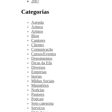
2007
Categorias
Agenda
Artigos
Artigos
Blog
Cantores
Clientes
Comunicação
Cursos/Eventos
Depoimentos
Dicas da Elis
Diversos
Empresas
Igrejas
Mídias Sociais
Ministérios
Notícias
Pastores
Podcast
Sem categoria
Serviços