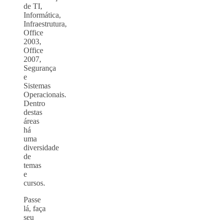
de TI,
Informática,
Infraestrutura,
Office
2003,
Office
2007,
Segurança
e
Sistemas
Operacionais.
Dentro
destas
áreas
há
uma
diversidade
de
temas
e
cursos.
Passe
lá, faça
seu