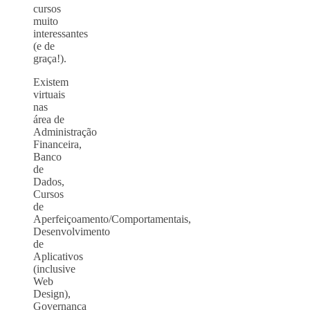
cursos
muito
interessantes
(e de
graça!).
Existem
virtuais
nas
área de
Administração
Financeira,
Banco
de
Dados,
Cursos
de
Aperfeiçoamento/Comportamentais,
Desenvolvimento
de
Aplicativos
(inclusive
Web
Design),
Governança