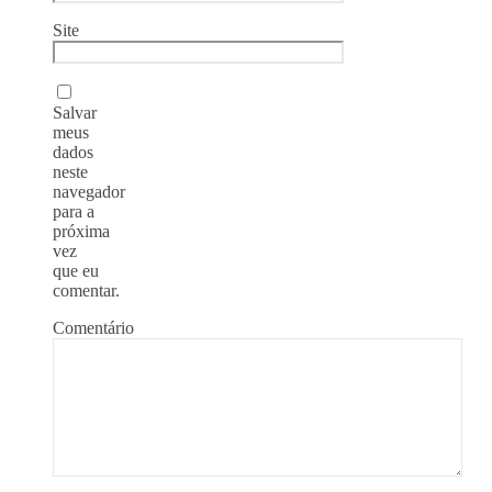
Site
Salvar
meus
dados
neste
navegador
para a
próxima
vez
que eu
comentar.
Comentário