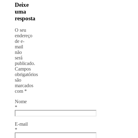
Deixe
uma
resposta
O seu
endereço
de e-
mail
não
será
publicado.
Campos
obrigatórios
são
marcados
com
*
Nome
*
E-mail
*