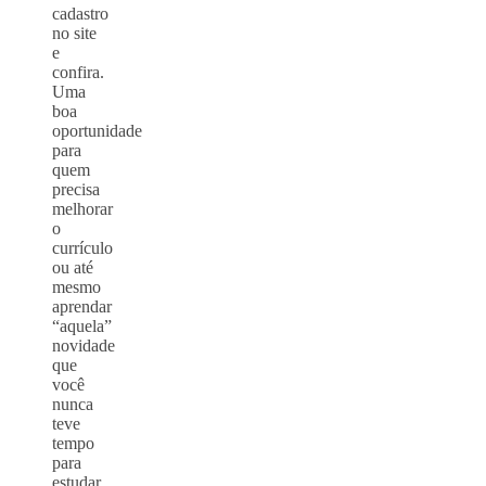
cadastro
no site
e
confira.
Uma
boa
oportunidade
para
quem
precisa
melhorar
o
currículo
ou até
mesmo
aprendar
“aquela”
novidade
que
você
nunca
teve
tempo
para
estudar.