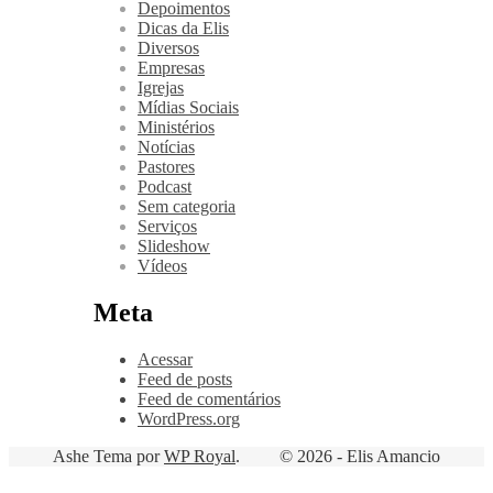
Depoimentos
Dicas da Elis
Diversos
Empresas
Igrejas
Mídias Sociais
Ministérios
Notícias
Pastores
Podcast
Sem categoria
Serviços
Slideshow
Vídeos
Meta
Acessar
Feed de posts
Feed de comentários
WordPress.org
Ashe Tema por
WP Royal
.
© 2026 - Elis Amancio