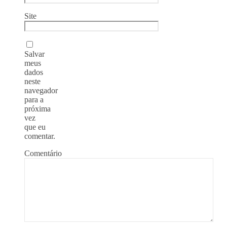
Site
Salvar
meus
dados
neste
navegador
para a
próxima
vez
que eu
comentar.
Comentário