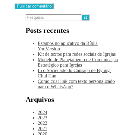
Posts recentes
Estamos no aplicativo da Bíblia
YouVersion
Kit de textos para redes sociais de Igrejas
Modelo de Planejamento de Comunicação
Estratégico para Igrejas
Li o Sociedade do Cansaço de Byung-
Chul Han
Como criar link com texto personalizado
para o WhatsApp?
Arquivos
2024
2023
2022
2021
2020