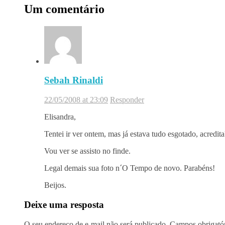
Um comentário
Sebah Rinaldi
22/05/2008 at 23:09
Responder
Elisandra,
Tentei ir ver ontem, mas já estava tudo esgotado, acredita
Vou ver se assisto no finde.
Legal demais sua foto n´O Tempo de novo. Parabéns!
Beijos.
Deixe uma resposta
O seu endereço de e-mail não será publicado.
Campos obrigató