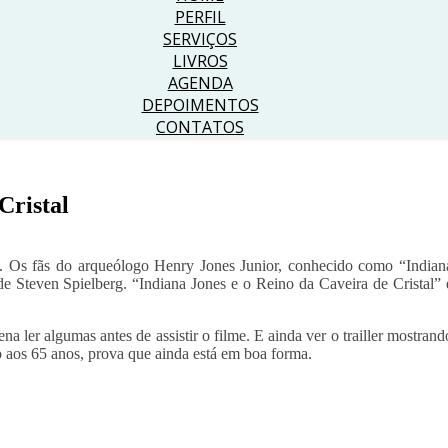
PERFIL
SERVIÇOS
LIVROS
AGENDA
DEPOIMENTOS
CONTATOS
Cristal
nes. Os fãs do arqueólogo Henry Jones Junior, conhecido como “Indian
de Steven Spielberg. “Indiana Jones e o Reino da Caveira de Cristal” 
ena ler algumas antes de assistir o filme. E ainda ver o trailler mostrand
aos 65 anos, prova que ainda está em boa forma.