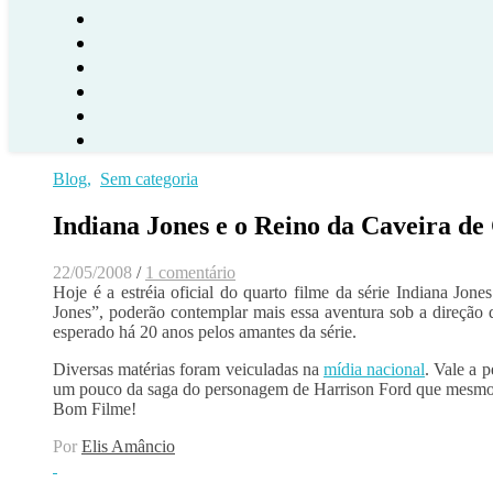
Blog
,
Sem categoria
Indiana Jones e o Reino da Caveira de 
22/05/2008
/
1 comentário
Hoje é a estréia oficial do quarto filme da série Indiana Jo
Jones”, poderão contemplar mais essa aventura sob a direção 
esperado há 20 anos pelos amantes da série.
Diversas matérias foram veiculadas na
mídia nacional
. Vale a p
um pouco da saga do personagem de Harrison Ford que mesmo 
Bom Filme!
Por
Elis Amâncio