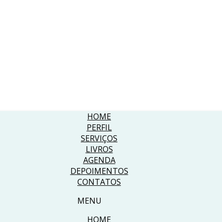
HOME
PERFIL
SERVIÇOS
LIVROS
AGENDA
DEPOIMENTOS
CONTATOS
MENU
HOME