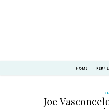
HOME
PERFIL
B
Joe Vasconcel