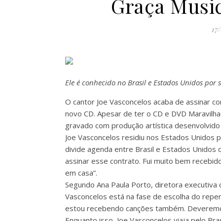
Graça Music
17
Ele é conhecido no Brasil e Estados Unidos por 
O cantor Joe Vasconcelos acaba de assinar co
novo CD. Apesar de ter o CD e DVD Maravilha
gravado com produção artística desenvolvido
Joe Vasconcelos residiu nos Estados Unidos 
divide agenda entre Brasil e Estados Unidos c
assinar esse contrato. Fui muito bem recebi
em casa”.
Segundo Ana Paula Porto, diretora executiva
Vasconcelos está na fase de escolha do repe
estou recebendo canções também. Deveremos 
Enquanto isso, Joe Vasconcelos viaja pelo Bra