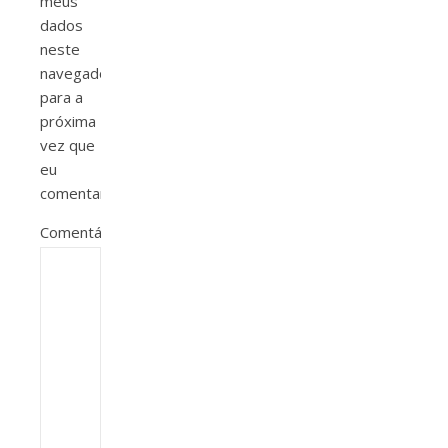
meus
dados
neste
navegador
para a
próxima
vez que
eu
comentar.
Comentário