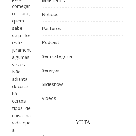
Ministérios
começar
o ano,
Notícias
quem
sabe,
Pastores
seja ler
Podcast
este
juramento
Sem categoria
algumas
vezes.
Serviços
Não
adianta
Slideshow
decorar,
há
Vídeos
certos
tipos de
coisa na
META
vida que
a