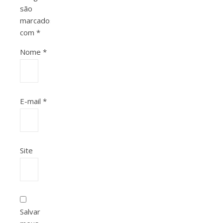
são
marcados
com
*
Nome
*
E-mail
*
Site
Salvar