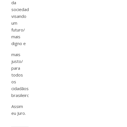
da
sociedade,/
visando
um
futuro/
mais
digno e
mais
justo/
para
todos
os
cidadãos
brasileiros./
Assim
eu Juro.