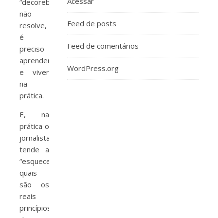
Acessar
“decoreba”
não
Feed de posts
resolve,
é
Feed de comentários
preciso
aprender
WordPress.org
e viver
na
prática.
E, na
prática o
jornalista
tende a
“esquecer”
quais
são os
reais
princípios