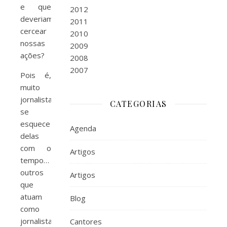
e que
2012
deveriam
2011
cercear
2010
nossas
2009
ações?
2008
2007
Pois é,
muito
jornalista
CATEGORIAS
se
esquece
Agenda
delas
com o
Artigos
tempo…
outros
Artigos
que
atuam
Blog
como
jornalistas
Cantores