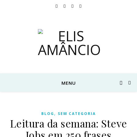
MENU
,
BLOG
SEM CATEGORIA
Leitura da semana: Steve
Jobs em 250 frases