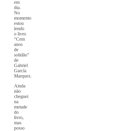
em
dia.
No
momento
estou
lendo
o livro
“Cem
anos
de
solidão”
de
Gabriel
García
Marquez.
Ainda
não
cheguei
na
metade
do
livro,
mas
posso