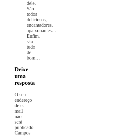
dele.
São
todos
deliciosos,
encantadores,
apaixonantes…
Enfim,
são
tudo
de
bom…
Deixe
uma
resposta
O seu
endereço
de e-
mail
não
será
publicado.
Campos