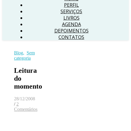
PERFIL
SERVIÇOS
LIVROS
AGENDA
DEPOIMENTOS
CONTATOS
Blog
,
Sem
categoria
Leitura
do
momento
28/12/2008
/
2
Comentários