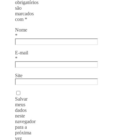
obrigatórios
são
marcados
com
*
Nome
*
E-mail
*
Site
Salvar
meus
dados
neste
navegador
para a
próxima
vez