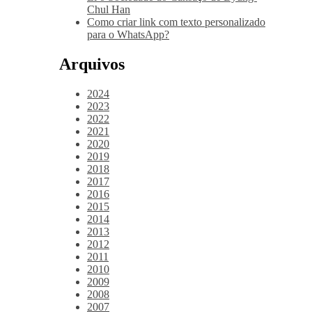
Chul Han
Como criar link com texto personalizado
para o WhatsApp?
Arquivos
2024
2023
2022
2021
2020
2019
2018
2017
2016
2015
2014
2013
2012
2011
2010
2009
2008
2007