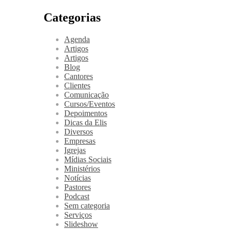
Categorias
Agenda
Artigos
Artigos
Blog
Cantores
Clientes
Comunicação
Cursos/Eventos
Depoimentos
Dicas da Elis
Diversos
Empresas
Igrejas
Mídias Sociais
Ministérios
Notícias
Pastores
Podcast
Sem categoria
Serviços
Slideshow