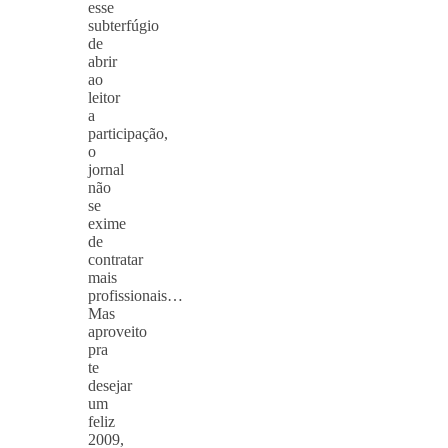
esse
subterfúgio
de
abrir
ao
leitor
a
participação,
o
jornal
não
se
exime
de
contratar
mais
profissionais…
Mas
aproveito
pra
te
desejar
um
feliz
2009,