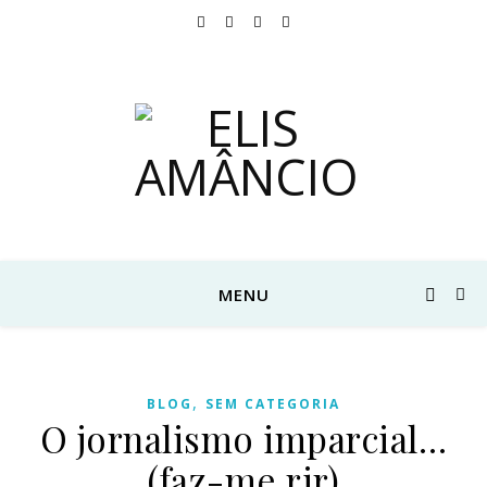
MENU
,
BLOG
SEM CATEGORIA
O jornalismo imparcial…
(faz-me rir)