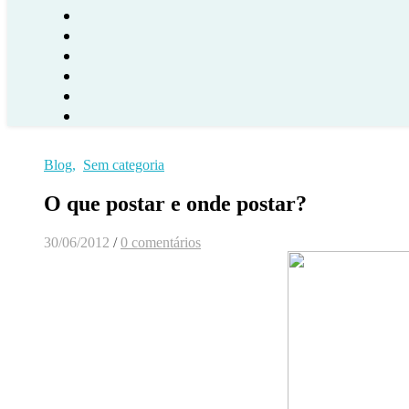
Blog
,
Sem categoria
O que postar e onde postar?
30/06/2012
/
0 comentários