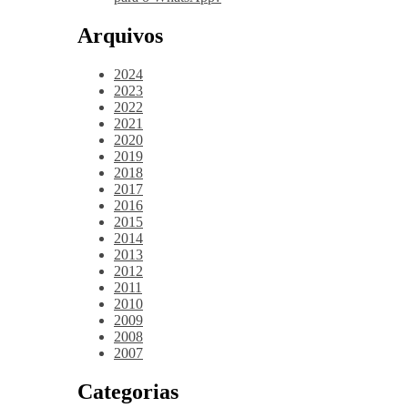
Arquivos
2024
2023
2022
2021
2020
2019
2018
2017
2016
2015
2014
2013
2012
2011
2010
2009
2008
2007
Categorias