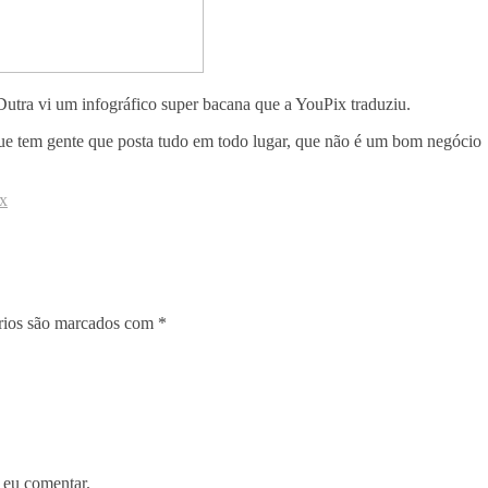
Dutra vi um infográfico super bacana que a YouPix traduziu.
 que tem gente que posta tudo em todo lugar, que não é um bom negócio
x
rios são marcados com
*
 eu comentar.