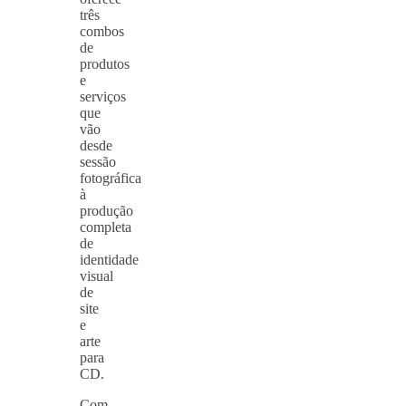
três
combos
de
produtos
e
serviços
que
vão
desde
sessão
fotográfica
à
produção
completa
de
identidade
visual
de
site
e
arte
para
CD.
Com