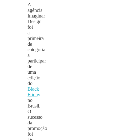
A
agência
Imaginar
Design
foi
a
primeira
da
categoria
a
participar
de
uma
edição
do
Black
Friday
no
Brasil.
O
sucesso
da
promoção
foi
tão