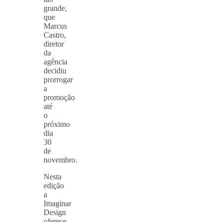
grande,
que
Marcus
Castro,
diretor
da
agência
decidiu
prorrogar
a
promoção
até
o
próximo
dia
30
de
novembro.
Nesta
edição
a
Imaginar
Design
oferece