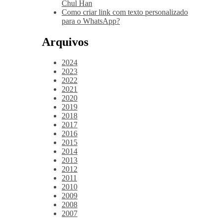
Chul Han
Como criar link com texto personalizado
para o WhatsApp?
Arquivos
2024
2023
2022
2021
2020
2019
2018
2017
2016
2015
2014
2013
2012
2011
2010
2009
2008
2007