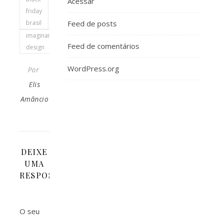
Acessar
friday
brasil
Feed de posts
imaginar
Feed de comentários
design
WordPress.org
Por
Elis
Amâncio
DEIXE
UMA
RESPOSTA
O seu