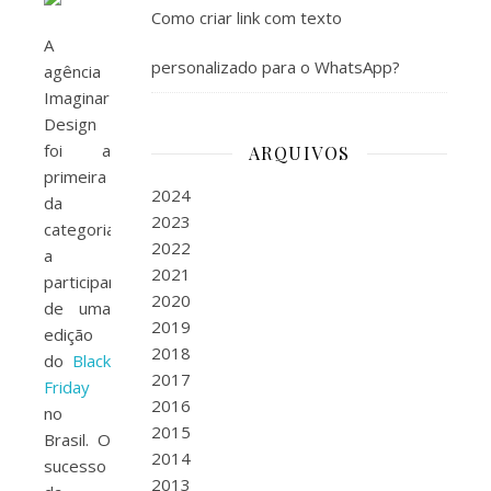
Como criar link com texto
A
personalizado para o WhatsApp?
agência
Imaginar
Design
foi a
ARQUIVOS
primeira
2024
da
2023
categoria
2022
a
2021
participar
2020
de uma
2019
edição
2018
do
Black
2017
Friday
2016
no
2015
Brasil. O
2014
sucesso
2013