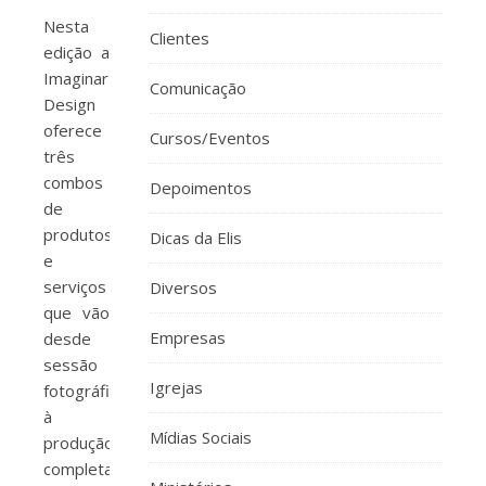
Nesta
Clientes
edição a
Imaginar
Comunicação
Design
oferece
Cursos/Eventos
três
combos
Depoimentos
de
produtos
Dicas da Elis
e
serviços
Diversos
que vão
Empresas
desde
sessão
Igrejas
fotográfica
à
Mídias Sociais
produção
completa