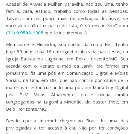
Apesar de AMAR a Mulher Maravilha, não sou uma, tenho
família, casa, estudo, trabalho como todas as pessoas.
Talvez, com um pouco mais de dedicação. Inclusive, se
você ainda não faz parte da lista, é só enviar “sim” para
(31) 9 9502-1305
que te incluiremos lá.
Meu nome é Elisandra, sou conhecida como Elis. Tenho
hoje 39 anos e há 16 entreguei minha vida para Jesus, na
Igreja Batista da Lagoinha, em Belo Horizonte/MG. Sou
casada com o Renato e mãe da Sarah. Me formei em
Jornalismo, fiz uma pós em Comunicação Digital e Mídias
Sociais, na Una, em BH, que não conclui por causa de 5
matérias e estou cursando uma pós em Marketing Digital
pela PUC Minas. Atualmente, eu e minha família
congregamos na Lagoinha Mineirão, do pastor Pipe, em
Belo Horizonte/MG.
Desde que a Internet chegou ao Brasil fui uma das
privilegiadas a ter acesso à ela. Não por ter condições