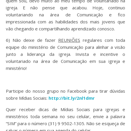
quem sou, devo muito ao meu tempo de voluntariado na
igreja. E não pense que acabou. Hoje, continuo
voluntariando na área de Comunicação e fico
impressionada com as habilidades dos mais jovens que
vão chegando e compartilhando aprendizado conosco.
6) Não deixe de fazer
REUNIÕES
regulares com toda
equipe do ministério de Comunicação para alinhar a visão
junto a liderança da igreja. Invista e incentive o
voluntariado na área de Comunicação em sua igreja e
ministério!
Participe do nosso grupo no Facebook para tirar dúvidas
sobre Mídias Sociais:
http://bit.ly/2nl1dmr
Quer receber dicas de Mídias Sociais para igrejas e
ministérios toda semana no seu celular, envie a palavra
“SIM” para o número (31) 9 9502-1305. Não se esqueça de
salvar o número em sua agenda do celular.