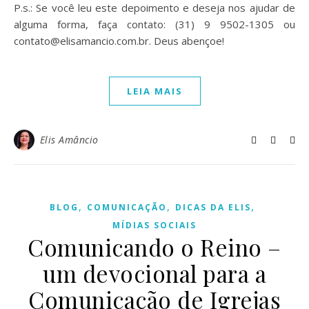
P.s.: Se você leu este depoimento e deseja nos ajudar de
alguma forma, faça contato: (31) 9 9502-1305 ou
contato@elisamancio.com.br. Deus abençoe!
LEIA MAIS
Elis Amâncio
,
,
,
BLOG
COMUNICAÇÃO
DICAS DA ELIS
MÍDIAS SOCIAIS
Comunicando o Reino –
um devocional para a
Comunicação de Igrejas