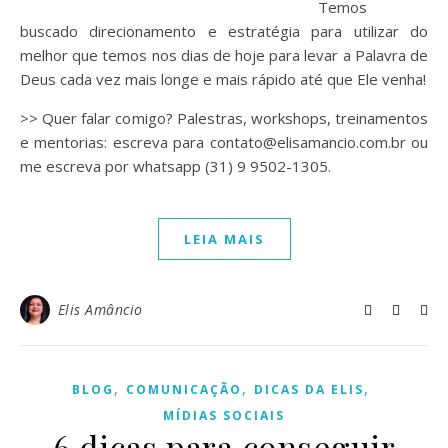
Temos
buscado direcionamento e estratégia para utilizar do
melhor que temos nos dias de hoje para levar a Palavra de
Deus cada vez mais longe e mais rápido até que Ele venha!
>> Quer falar comigo? Palestras, workshops, treinamentos
e mentorias: escreva para contato@elisamancio.com.br ou
me escreva por whatsapp (31) 9 9502-1305.
LEIA MAIS
Elis Amâncio
,
,
,
BLOG
COMUNICAÇÃO
DICAS DA ELIS
MÍDIAS SOCIAIS
6 dicas para conseguir