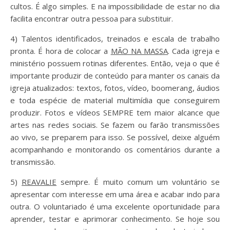
cultos. É algo simples. E na impossibilidade de estar no dia
facilita encontrar outra pessoa para substituir.
4) Talentos identificados, treinados e escala de trabalho
pronta. É hora de colocar a
MÃO NA MASSA
. Cada igreja e
ministério possuem rotinas diferentes. Então, veja o que é
importante produzir de conteúdo para manter os canais da
igreja atualizados: textos, fotos, vídeo, boomerang, áudios
e toda espécie de material multimídia que conseguirem
produzir. Fotos e vídeos SEMPRE tem maior alcance que
artes nas redes sociais. Se fazem ou farão transmissões
ao vivo, se preparem para isso. Se possível, deixe alguém
acompanhando e monitorando os comentários durante a
transmissão.
5)
REAVALIE
sempre. É muito comum um voluntário se
apresentar com interesse em uma área e acabar indo para
outra. O voluntariado é uma excelente oportunidade para
aprender, testar e aprimorar conhecimento. Se hoje sou