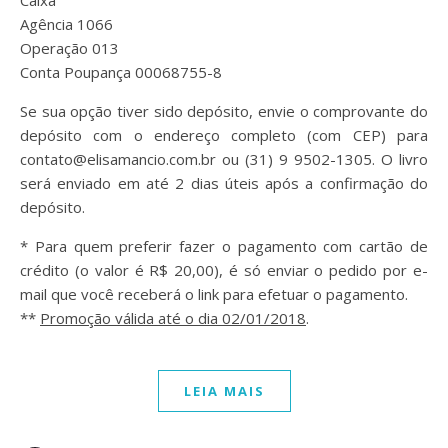
Caixa
Agência 1066
Operação 013
Conta Poupança 00068755-8
Se sua opção tiver sido depósito, envie o comprovante do
depósito com o endereço completo (com CEP) para
contato@elisamancio.com.br ou (31) 9 9502-1305. O livro
será enviado em até 2 dias úteis após a confirmação do
depósito.
* Para quem preferir fazer o pagamento com cartão de
crédito (o valor é R$ 20,00), é só enviar o pedido por e-
mail que você receberá o link para efetuar o pagamento.
**
Promoção válida até o dia 02/01/2018
.
LEIA MAIS