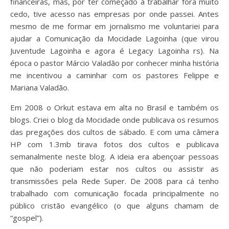
financeiras, mas, por ter começado a trabalhar fora muito
cedo, tive acesso nas empresas por onde passei. Antes
mesmo de me formar em jornalismo me voluntariei para
ajudar a Comunicação da Mocidade Lagoinha (que virou
Juventude Lagoinha e agora é Legacy Lagoinha rs). Na
época o pastor Márcio Valadão por conhecer minha história
me incentivou a caminhar com os pastores Felippe e
Mariana Valadão.
Em 2008 o Orkut estava em alta no Brasil e também os
blogs. Criei o blog da Mocidade onde publicava os resumos
das pregações dos cultos de sábado. E com uma câmera
HP com 1.3mb tirava fotos dos cultos e publicava
semanalmente neste blog. A ideia era abençoar pessoas
que não poderiam estar nos cultos ou assistir as
transmissões pela Rede Super. De 2008 para cá tenho
trabalhado com comunicação focada principalmente no
público cristão evangélico (o que alguns chamam de
“gospel”).