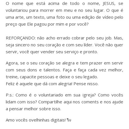
O nome que está acima de todo o nome, JESUS, se
voluntariou para morrer em meu e no seu lugar. O que é
uma arte, um texto, uma foto ou uma edição de vídeo pelo
preço que Ele pagou por mim e por você?
⠀
REFORÇANDO: não acho errado cobrar pelo seu job. Mas,
seja sincero no seu coração e com seu líder. Você não quer
servir, você quer vender seu serviço e pronto.
Agora, se o seu coração se alegra e tem prazer em servir
com seus dons e talentos. Faça e faça cada vez melhor,
treine, capacite pessoas e deixe o seu legado.
Feliz é aquele que dá com alegria! Pense nisso.
P.s.: Como é o voluntariado em sua igreja? Como vocês
lidam com isso? Compartilhe aqui nos coments e nos ajude
a pensar melhor sobre isso.
Amo vocês ovelhinhas digitais! 🐑