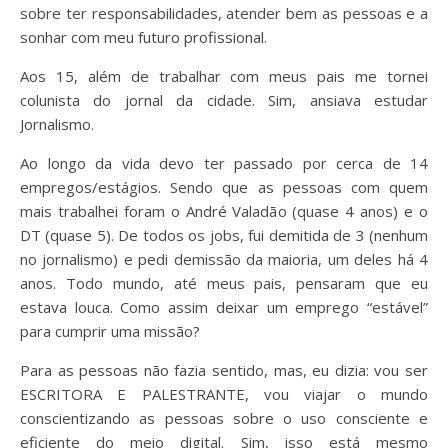
sobre ter responsabilidades, atender bem as pessoas e a
sonhar com meu futuro profissional.
Aos 15, além de trabalhar com meus pais me tornei
colunista do jornal da cidade. Sim, ansiava estudar
Jornalismo.
Ao longo da vida devo ter passado por cerca de 14
empregos/estágios. Sendo que as pessoas com quem
mais trabalhei foram o André Valadão (quase 4 anos) e o
DT (quase 5). De todos os jobs, fui demitida de 3 (nenhum
no jornalismo) e pedi demissão da maioria, um deles há 4
anos. Todo mundo, até meus pais, pensaram que eu
estava louca. Como assim deixar um emprego “estável”
para cumprir uma missão?
Para as pessoas não fazia sentido, mas, eu dizia: vou ser
ESCRITORA E PALESTRANTE, vou viajar o mundo
conscientizando as pessoas sobre o uso consciente e
eficiente do meio digital. Sim, isso está mesmo