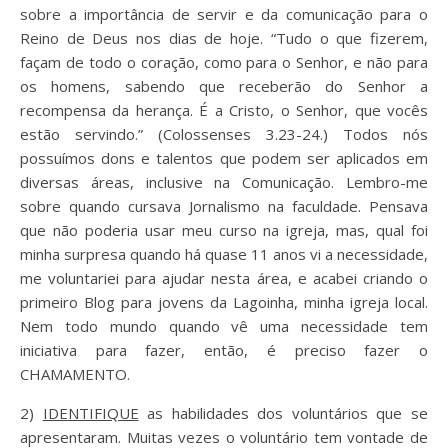
sobre a importância de servir e da comunicação para o
Reino de Deus nos dias de hoje. “
Tudo o que fizerem,
façam de todo o coração, como para o Senhor, e não para
os homens,
sabendo que receberão do Senhor a
recompensa da herança. É a Cristo, o Senhor, que vocês
estão servindo.” (Colossenses 3.23-24.)
Todos nós
possuímos dons e talentos que podem ser aplicados em
diversas áreas, inclusive na Comunicação. Lembro-me
sobre quando cursava Jornalismo na faculdade. Pensava
que não poderia usar meu curso na igreja, mas, qual foi
minha surpresa quando há quase 11 anos vi a necessidade,
me voluntariei para ajudar nesta área, e acabei criando o
primeiro Blog para jovens da Lagoinha, minha igreja local.
Nem todo mundo quando vê uma necessidade tem
iniciativa para fazer, então, é preciso fazer o
CHAMAMENTO.
2)
IDENTIFIQUE
as habilidades dos voluntários que se
apresentaram. Muitas vezes o voluntário tem vontade de