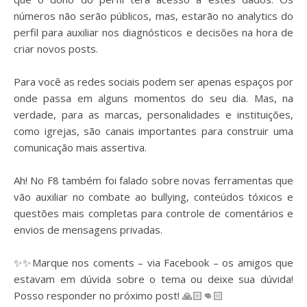
números não serão públicos, mas, estarão no analytics do
perfil para auxiliar nos diagnósticos e decisões na hora de
criar novos posts.
⠀
Para você as redes sociais podem ser apenas espaços por
onde passa em alguns momentos do seu dia. Mas, na
verdade, para as marcas, personalidades e instituições,
como igrejas, são canais importantes para construir uma
comunicação mais assertiva.
⠀
Ah! No F8 também foi falado sobre novas ferramentas que
vão auxiliar no combate ao bullying, conteúdos tóxicos e
questões mais completas para controle de comentários e
envios de mensagens privadas.
⠀
✨
✨
Marque nos coments – via Facebook – os amigos que
estavam em dúvida sobre o tema ou deixe sua dúvida!
Posso responder no próximo post!
🙏🏻
👊🏻