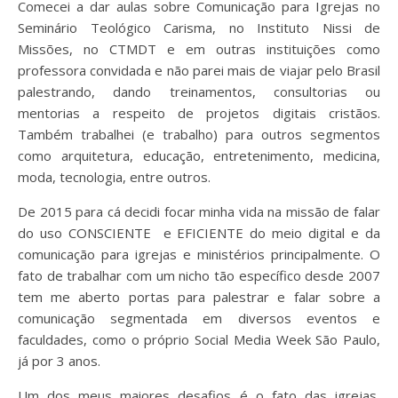
Comecei a dar aulas sobre Comunicação para Igrejas no
Seminário Teológico Carisma, no Instituto Nissi de
Missões, no CTMDT e em outras instituições como
professora convidada e não parei mais de viajar pelo Brasil
palestrando, dando treinamentos, consultorias ou
mentorias a respeito de projetos digitais cristãos.
Também trabalhei (e trabalho) para outros segmentos
como arquitetura, educação, entretenimento, medicina,
moda, tecnologia, entre outros.
De 2015 para cá decidi focar minha vida na missão de falar
do uso CONSCIENTE e EFICIENTE do meio digital e da
comunicação para igrejas e ministérios principalmente. O
fato de trabalhar com um nicho tão específico desde 2007
tem me aberto portas para palestrar e falar sobre a
comunicação segmentada em diversos eventos e
faculdades, como o próprio Social Media Week São Paulo,
já por 3 anos.
Um dos meus maiores desafios é o fato das igrejas,