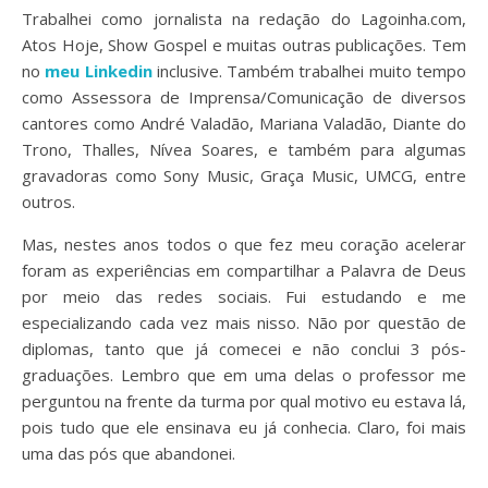
Trabalhei como jornalista na redação do Lagoinha.com,
Atos Hoje, Show Gospel e muitas outras publicações. Tem
no
meu Linkedin
inclusive. Também trabalhei muito tempo
como Assessora de Imprensa/Comunicação de diversos
cantores como André Valadão, Mariana Valadão, Diante do
Trono, Thalles, Nívea Soares, e também para algumas
gravadoras como Sony Music, Graça Music, UMCG, entre
outros.
Mas, nestes anos todos o que fez meu coração acelerar
foram as experiências em compartilhar a Palavra de Deus
por meio das redes sociais. Fui estudando e me
especializando cada vez mais nisso. Não por questão de
diplomas, tanto que já comecei e não conclui 3 pós-
graduações. Lembro que em uma delas o professor me
perguntou na frente da turma por qual motivo eu estava lá,
pois tudo que ele ensinava eu já conhecia. Claro, foi mais
uma das pós que abandonei.