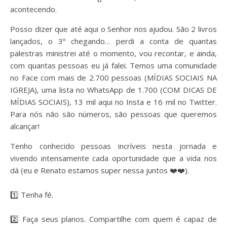
acontecendo.
Posso dizer que até aqui o Senhor nos ajudou. São 2 livros
lançados, o 3º chegando… perdi a conta de quantas
palestras ministrei até o momento, vou recontar, e ainda,
com quantas pessoas eu já falei. Temos uma comunidade
no Face com mais de 2.700 pessoas (MÍDIAS SOCIAIS NA
IGREJA), uma lista no WhatsApp de 1.700 (COM DICAS DE
MÍDIAS SOCIAIS), 13 mil aqui no Insta e 16 mil no Twitter.
Para nós não são números, são pessoas que queremos
alcançar!
Tenho conhecido pessoas incríveis nesta jornada e
vivendo intensamente cada oportunidade que a vida nos
dá (eu e Renato estamos super nessa juntos ❤️❤️).
⠀
1️⃣ Tenha fé.
⠀
2️⃣ Faça seus planos. Compartilhe com quem é capaz de