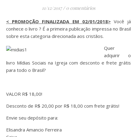
11/12/2017
/
0 comentários
< PROMOÇÃO FINALIZADA EM 02/01/2018>
Você já
conhece o livro ? É a primeira publicação impressa no Brasil
sobre esta categoria direcionada aos cristãos.
Quer
adquirir o
livro Mídias Sociais na Igreja com desconto e frete grátis
para todo o Brasil?
VALOR R$ 18,00!
Desconto de R$ 20,00 por R$ 18,00 com frete grátis!
Envie seu depósito para:
Elisandra Amancio Ferreira