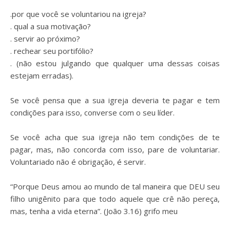
⠀
.por que você se voluntariou na igreja?
. qual a sua motivação?
. servir ao próximo?
. rechear seu portifólio?
. (não estou julgando que qualquer uma dessas coisas
estejam erradas).
⠀
Se você pensa que a sua igreja deveria te pagar e tem
condições para isso, converse com o seu líder.
⠀
Se você acha que sua igreja não tem condições de te
pagar, mas, não concorda com isso, pare de voluntariar.
Voluntariado não é obrigação, é servir.
⠀
“Porque Deus amou ao mundo de tal maneira que DEU seu
filho unigênito para que todo aquele que crê não pereça,
mas, tenha a vida eterna”. (João 3.16) grifo meu
⠀