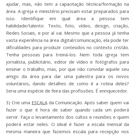
ajudar, mas, não tem a capacitação técnica/formação na
área. A igreja e ministério precisam estar preparados para
isso. Identifique em qual área a pessoa tem
habilidade/talento: Texto, foto, vídeo, design, criação,
Redes Sociais, e por aí vai. Mesmo que a pessoa já tenha
vasta experiência na área digital/comunicação, ela pode ter
dificuldades para produzir conteúdos no contexto cristão.
Tenha pessoas para treiná-los. Nem toda igreja tem
jornalista, publicitário, editor de vídeo e fotógrafos para
ensinar o trabalho, mas, por que não convidar aquele seu
amigo da área para dar uma palestra para os novos
voluntários, dando detalhes de como é a rotina deles?
Seria uma espécie de feira das profissões. É enriquecedor.
3) Crie uma
ESCALA
da Comunicação. Após saber quem vai
fazer o que é hora de saber quando cada um poderá
servir. Faça o levantamento dos cultos e reuniões e quem
poderá estar neles. O ideal é fazer a escala mensal da
mesma maneira que fazemos escala para recepção nos