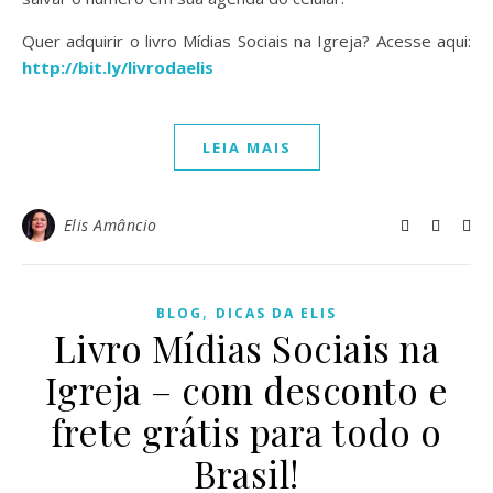
Quer adquirir o livro Mídias Sociais na Igreja? Acesse aqui:
http://bit.ly/livrodaelis
LEIA MAIS
Elis Amâncio
,
BLOG
DICAS DA ELIS
Livro Mídias Sociais na
Igreja – com desconto e
frete grátis para todo o
Brasil!