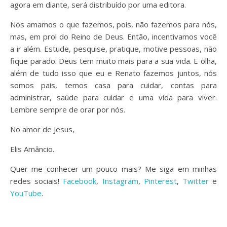
agora em diante, será distribuído por uma editora.
Nós amamos o que fazemos, pois, não fazemos para nós,
mas, em prol do Reino de Deus. Então, incentivamos você
a ir além. Estude, pesquise, pratique, motive pessoas, não
fique parado. Deus tem muito mais para a sua vida. E olha,
além de tudo isso que eu e Renato fazemos juntos, nós
somos pais, temos casa para cuidar, contas para
administrar, saúde para cuidar e uma vida para viver.
Lembre sempre de orar por nós.
No amor de Jesus,
Elis Amâncio.
Quer me conhecer um pouco mais? Me siga em minhas
redes sociais!
Facebook
,
Instagram
,
Pinterest
,
Twitter
e
YouTube
.