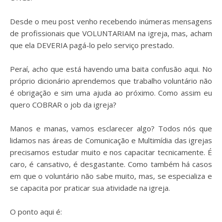
⠀
Desde o meu post venho recebendo inúmeras mensagens
de profissionais que VOLUNTARIAM na igreja, mas, acham
que ela DEVERIA pagá-lo pelo serviço prestado.
⠀
Peraí, acho que está havendo uma baita confusão aqui. No
próprio dicionário aprendemos que trabalho voluntário não
é obrigação e sim uma ajuda ao próximo. Como assim eu
quero COBRAR o job da igreja?
⠀
Manos e manas, vamos esclarecer algo? Todos nós que
lidamos nas áreas de Comunicação e Multimídia das igrejas
precisamos estudar muito e nos capacitar tecnicamente. É
caro, é cansativo, é desgastante. Como também há casos
em que o voluntário não sabe muito, mas, se especializa e
se capacita por praticar sua atividade na igreja.
⠀
O ponto aqui é: