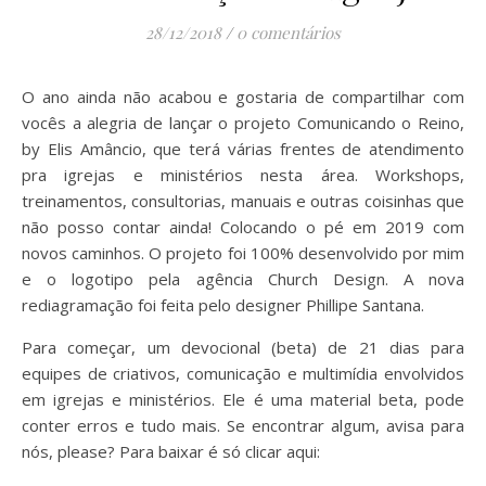
28/12/2018
/
0 comentários
O ano ainda não acabou e gostaria de compartilhar com
vocês a alegria de lançar o projeto Comunicando o Reino,
by Elis Amâncio, que terá várias frentes de atendimento
pra igrejas e ministérios nesta área. Workshops,
treinamentos, consultorias, manuais e outras coisinhas que
não posso contar ainda! Colocando o pé em 2019 com
novos caminhos. O projeto foi 100% desenvolvido por mim
e o logotipo pela agência Church Design. A nova
rediagramação foi feita pelo designer Phillipe Santana.
Para começar, um devocional (beta) de 21 dias para
equipes de criativos, comunicação e multimídia envolvidos
em igrejas e ministérios. Ele é uma material beta, pode
conter erros e tudo mais. Se encontrar algum, avisa para
nós, please? Para baixar é só clicar aqui: