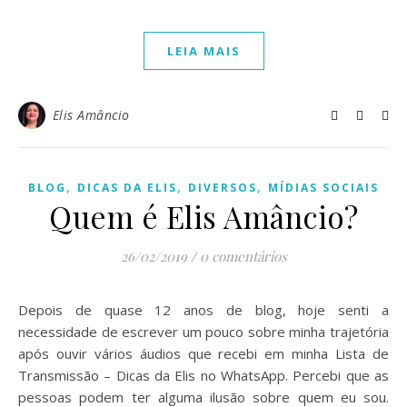
LEIA MAIS
Elis Amâncio
,
,
,
BLOG
DICAS DA ELIS
DIVERSOS
MÍDIAS SOCIAIS
Quem é Elis Amâncio?
26/02/2019
/
0 comentários
Depois de quase 12 anos de blog, hoje senti a
necessidade de escrever um pouco sobre minha trajetória
após ouvir vários áudios que recebi em minha Lista de
Transmissão – Dicas da Elis no WhatsApp. Percebi que as
pessoas podem ter alguma ilusão sobre quem eu sou.