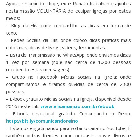
Agora, resumindo… hoje, eu e Renato trabalhamos juntos
nesta missão VOLUNTÁRIA de equipar igrejas por estes
meios:
– Blog da Elis: onde compartilho as dicas em forma de
texto
– Redes Sociais da Elis: onde coloco dicas práticas mais
cotidianas, dicas de livros, vídeos, ferramentas.
– Lista de Transmissão no WhatsApp: onde enviamos dicas
1 vez por semana (hoje são cerca de 1.200 pessoas
recebendo estas mensagens).
– Grupo no Facebook Mídias Sociais na Igreja: onde
compartilhamos e tiramos dúvidas de cerca de 2300
pessoas.
– E-book gratuito Mídias Sociais na Igreja, disponível desde
2016 neste link:
www.elisamancio.com.br/ebook
– E-book devocional gratuito Comunicando o Reino:
http://bit.ly/comunicandoreino
– Estamos engatinhando para voltar o canal no YouTube. E
também outras frentes como podcasts, novos livros e