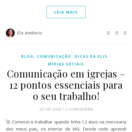
LEIA MAIS
Elis Amâncio
,
,
,
BLOG
COMUNICAÇÃO
DICAS DA ELIS
MÍDIAS SOCIAIS
Comunicação em igrejas –
12 pontos essenciais para
o seu trabalho!
26/08/2019
/
0 comentários
🚀 Comecei a trabalhar quando tinha 12 anos na mercearia
dos meus pais, no interior de MG. Desde cedo aprendi