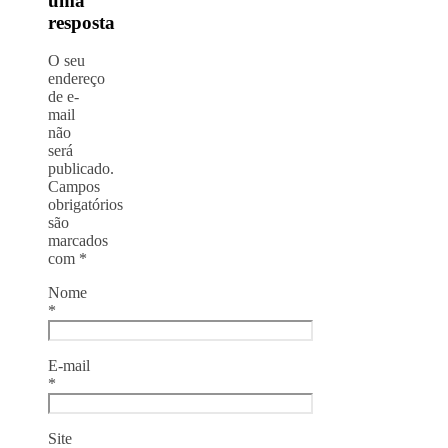
uma
resposta
O seu
endereço
de e-
mail
não
será
publicado.
Campos
obrigatórios
são
marcados
com
*
Nome
*
E-mail
*
Site