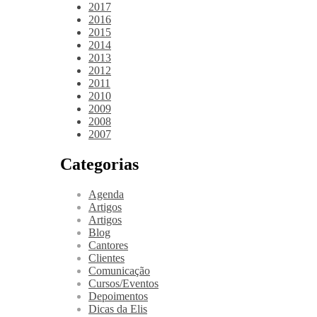
2017
2016
2015
2014
2013
2012
2011
2010
2009
2008
2007
Categorias
Agenda
Artigos
Artigos
Blog
Cantores
Clientes
Comunicação
Cursos/Eventos
Depoimentos
Dicas da Elis