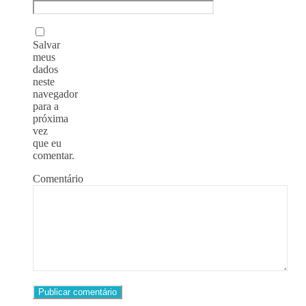
Salvar
meus
dados
neste
navegador
para a
próxima
vez
que eu
comentar.
Comentário