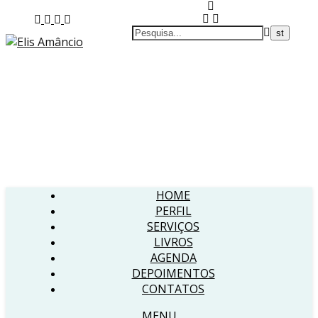
HOME
PERFIL
SERVIÇOS
LIVROS
AGENDA
DEPOIMENTOS
CONTATOS
MENU