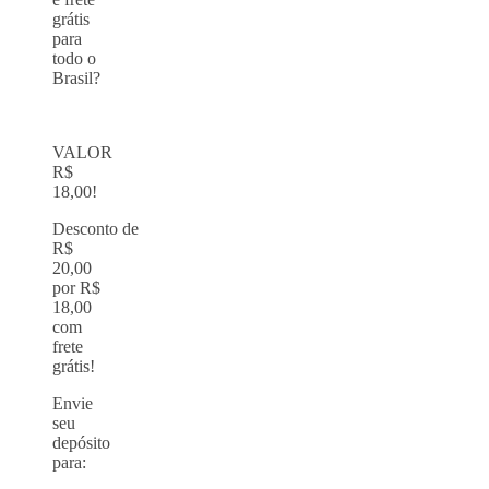
grátis
para
todo o
Brasil?
VALOR
R$
18,00!
Desconto de
R$
20,00
por R$
18,00
com
frete
grátis!
Envie
seu
depósito
para: