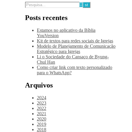
Posts recentes
Estamos no aplicativo da Bíblia
YouVersion
Kit de textos para redes sociais de Igrejas
Modelo de Planejamento de Comunicação
Estratégico para Igrejas
Li o Sociedade do Cansaço de Byung-
Chul Han
Como criar link com texto personalizado
para o WhatsApp?
Arquivos
2024
2023
2022
2021
2020
2019
2018