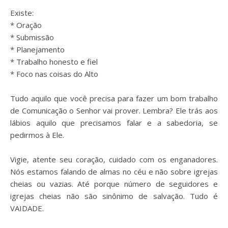
⠀
Existe:
* Oração
* Submissão
* Planejamento
* Trabalho honesto e fiel
* Foco nas coisas do Alto
⠀
Tudo aquilo que você precisa para fazer um bom trabalho
de Comunicação o Senhor vai prover. Lembra? Ele trás aos
lábios aquilo que precisamos falar e a sabedoria, se
pedirmos à Ele.
⠀
Vigie, atente seu coração, cuidado com os enganadores.
Nós estamos falando de almas no céu e não sobre igrejas
cheias ou vazias. Até porque número de seguidores e
igrejas cheias não são sinônimo de salvação. Tudo é
VAIDADE.
⠀