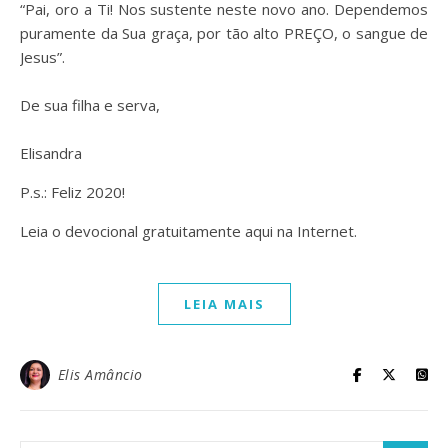
“Pai, oro a Ti! Nos sustente neste novo ano. Dependemos
puramente da Sua graça, por tão alto PREÇO, o sangue de
Jesus”.
⠀
De sua filha e serva,
⠀
Elisandra
P.s.: Feliz 2020!
Leia o devocional gratuitamente aqui na Internet.
LEIA MAIS
Elis Amâncio