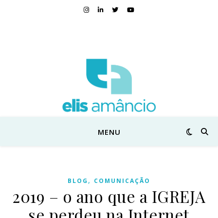
MENU
,
BLOG
COMUNICAÇÃO
2019 – o ano que a IGREJA
se perdeu na Internet