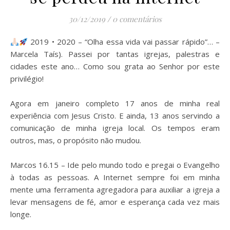
30/12/2019
/
0 comentários
2019 • 2020 – “Olha essa vida vai passar rápido”… –
Marcela Taís). Passei por tantas igrejas, palestras e
cidades este ano… Como sou grata ao Senhor por este
privilégio!
⠀
Agora em janeiro completo 17 anos de minha real
experiência com Jesus Cristo. E ainda, 13 anos servindo a
comunicação de minha igreja local. Os tempos eram
outros, mas, o propósito não mudou.
⠀
Marcos 16.15 – Ide pelo mundo todo e pregai o Evangelho
à todas as pessoas. A Internet sempre foi em minha
mente uma ferramenta agregadora para auxiliar a igreja a
levar mensagens de fé, amor e esperança cada vez mais
longe.
⠀