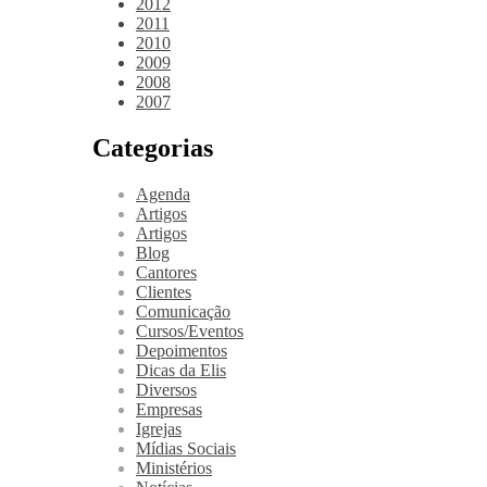
2012
2011
2010
2009
2008
2007
Categorias
Agenda
Artigos
Artigos
Blog
Cantores
Clientes
Comunicação
Cursos/Eventos
Depoimentos
Dicas da Elis
Diversos
Empresas
Igrejas
Mídias Sociais
Ministérios