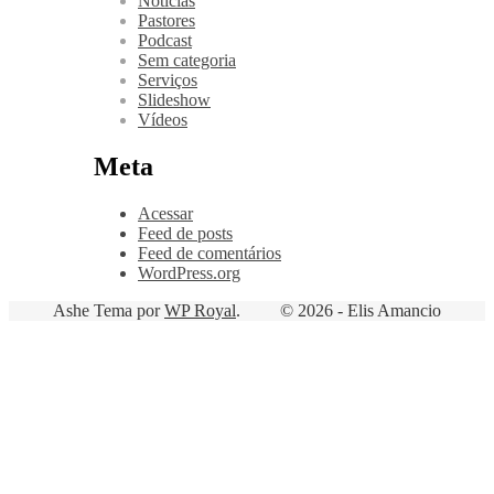
Notícias
Pastores
Podcast
Sem categoria
Serviços
Slideshow
Vídeos
Meta
Acessar
Feed de posts
Feed de comentários
WordPress.org
Ashe Tema por
WP Royal
.
© 2026 - Elis Amancio