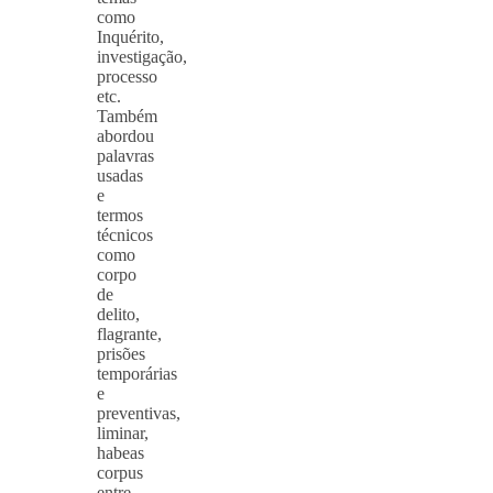
como
Inquérito,
investigação,
processo
etc.
Também
abordou
palavras
usadas
e
termos
técnicos
como
corpo
de
delito,
flagrante,
prisões
temporárias
e
preventivas,
liminar,
habeas
corpus
entre