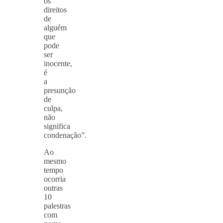
os
direitos
de
alguém
que
pode
ser
inocente,
é
a
presunção
de
culpa,
não
significa
condenação”.
Ao
mesmo
tempo
ocorria
outras
10
palestras
com