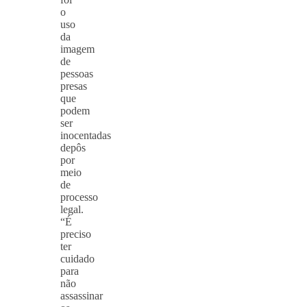
o
uso
da
imagem
de
pessoas
presas
que
podem
ser
inocentadas
depôs
por
meio
de
processo
legal.
“É
preciso
ter
cuidado
para
não
assassinar