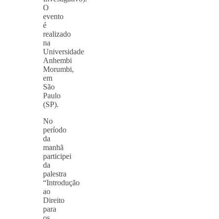
O
evento
é
realizado
na
Universidade
Anhembi
Morumbi,
em
São
Paulo
(SP).
No
período
da
manhã
participei
da
palestra
“Introdução
ao
Direito
para
os