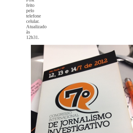
feito
pelo
telefone
celular.
Atualizado
às
12h31.