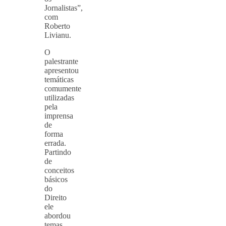
Jornalistas”,
com
Roberto
Livianu.
O
palestrante
apresentou
temáticas
comumente
utilizadas
pela
imprensa
de
forma
errada.
Partindo
de
conceitos
básicos
do
Direito
ele
abordou
temas