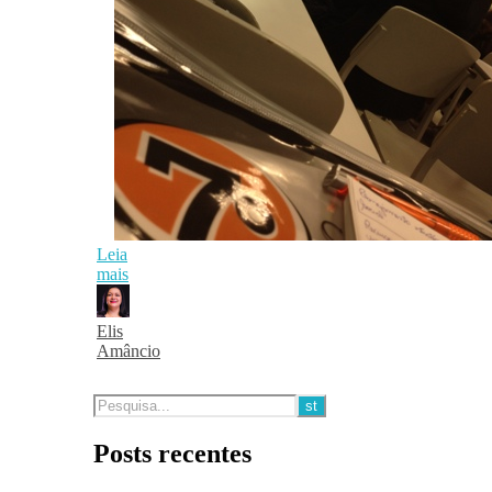
Leia
mais
Elis
Amâncio
Posts recentes