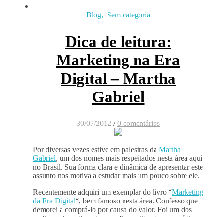
Blog
,
Sem categoria
Dica de leitura:
Marketing na Era
Digital – Martha
Gabriel
30/07/2012
/
0 comentários
Por diversas vezes estive em palestras da
Martha
Gabriel
, um dos nomes mais respeitados nesta área aqui
no Brasil. Sua forma clara e dinâmica de apresentar este
assunto nos motiva a estudar mais um pouco sobre ele.
Recentemente adquiri um exemplar do livro “
Marketing
da Era Digital
“, bem famoso nesta área. Confesso que
demorei a comprá-lo por causa do valor. Foi um dos