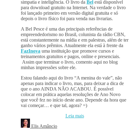
simpatia e inteligência. O livro da
Bel
está disponível
para download gratuito na Internet. Na verdade o livro
foi lançado primeiro em versão digital gratuita e só
depois o livro físico foi para venda nas livrarias.
A Bel Pesce é uma das principais referências de
empreendedorismo no Brasil, colunista da rádio CBN,
está constantemente na mídia e em palestras, além de ter
ganho vários prêmios. Atualmente ela está à frente da
FazInova
uma instituição que promove cursos e
treinamentos gratuitos e pagos, online e presenciais.
Assim que terminar o livro, comento aqui no blog
minhas impressões sobre ele.
Estou falando aqui do livro “A menina do vale”, não
apenas para indicar o livro, mas, para deixar a dica de
que o ano AINDA NÃO ACABOU. É possível
colocar em prática aquelas resoluções de Ano Novo
que você fez no início deste ano. Depende da hora que
vai começar… e que tal, agora? =)
Leia mais
Elis Amâncio