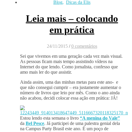
Blog
,
Dicas da Elis
Leia mais – colocando
em prática
24/11/2015
/
0 comentários
Sei que vivemos em uma geração cada vez mais visual.
As pessoas ficam mais tempo assistindo vídeos na
Internet do que lendo. Como jornalista, confesso que
amo mais ler do que assistir.
Ainda assim, uma das minhas metas para este ano- e
que não consegui cumprir – era justamente aumentar o
número de livros que leio por mês. Como o ano ainda
não acabou, decidi colocar essa ação em prática: JÁ!
Estou lendo esta semana o livro
“A menina do Vale”
da
Bel Pesce
. Já participei de uma palestra genial dela
na Campus Party Brasil este ano. É um poço de