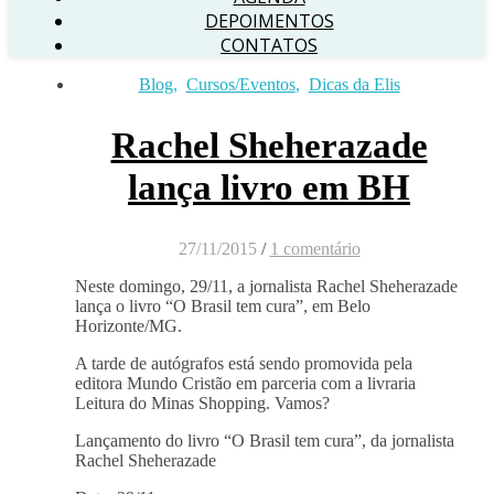
DEPOIMENTOS
CONTATOS
Blog
,
Cursos/Eventos
,
Dicas da Elis
Rachel Sheherazade
lança livro em BH
27/11/2015
/
1 comentário
Neste domingo, 29/11, a jornalista Rachel Sheherazade
lança o livro “O Brasil tem cura”, em Belo
Horizonte/MG.
A tarde de autógrafos está sendo promovida pela
editora Mundo Cristão em parceria com a livraria
Leitura do Minas Shopping. Vamos?
Lançamento do livro “O Brasil tem cura”, da jornalista
Rachel Sheherazade