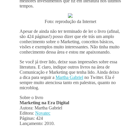
melhores investimentos que fiz em literatura nos últimos
tempos.
Foto: reprodução da Internet
Apesar de ainda não ter terminado de ler o livro (afinal,
são 424 páginas!) posso dizer que ele trás um amplo
conhecimento sobre o Marketing, conceitos básicos,
visões e exemplos muito interessantes. Não tinha muito
conhecimento dessa área e estou me apaixonando.
Se você já tiver lido, deixe suas impressões sobre essa
literatura. E claro, indique outros livros na área de
Comunicação e Marketing que tenha lido. Ainda deixo
a dica para seguir a
Martha Gabriel
no Twitter. Ela é
sempre muito atenciosa tanto em palestras, quanto no
microblog.
Sobre o livro
Marketing na Era Digital
Autora: Martha Gabriel
Editora:
Novatec
Páginas: 424
Lançamento: 2010.