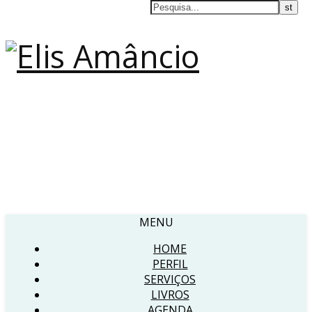
MENU
HOME
PERFIL
SERVIÇOS
LIVROS
AGENDA