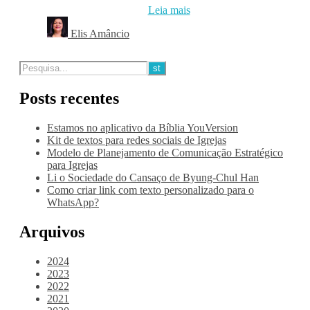
Leia mais
Elis Amâncio
Posts recentes
Estamos no aplicativo da Bíblia YouVersion
Kit de textos para redes sociais de Igrejas
Modelo de Planejamento de Comunicação Estratégico
para Igrejas
Li o Sociedade do Cansaço de Byung-Chul Han
Como criar link com texto personalizado para o
WhatsApp?
Arquivos
2024
2023
2022
2021