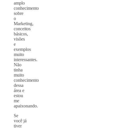
amplo
conhecimento
sobre
o
Marketing,
conceitos
básicos,
visões
e
exemplos
muito
interessantes.
Não
tinha
muito
conhecimento
dessa
área e
estou
me
apaixonando.
Se
você já
tiver