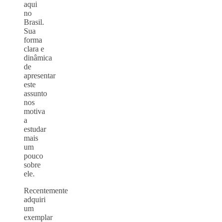
aqui
no
Brasil.
Sua
forma
clara e
dinâmica
de
apresentar
este
assunto
nos
motiva
a
estudar
mais
um
pouco
sobre
ele.
Recentemente
adquiri
um
exemplar