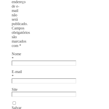
endereço
de e-
mail
não
será
publicado.
Campos
obrigatórios
são
marcados
com
*
Nome
*
E-mail
*
Site
Salvar