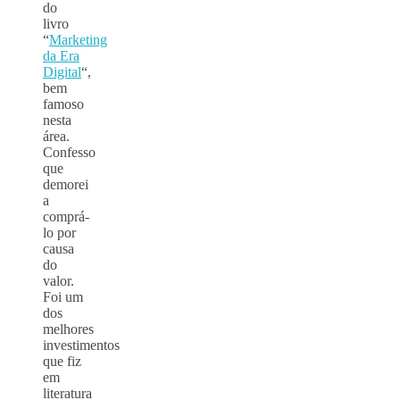
do
livro
“
Marketing
da Era
Digital
“,
bem
famoso
nesta
área.
Confesso
que
demorei
a
comprá-
lo por
causa
do
valor.
Foi um
dos
melhores
investimentos
que fiz
em
literatura