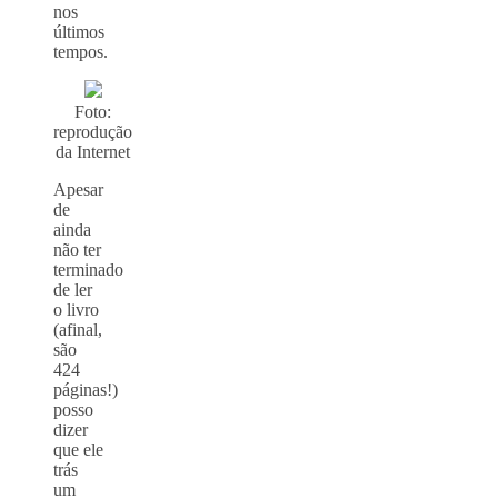
nos
últimos
tempos.
Foto:
reprodução
da Internet
Apesar
de
ainda
não ter
terminado
de ler
o livro
(afinal,
são
424
páginas!)
posso
dizer
que ele
trás
um