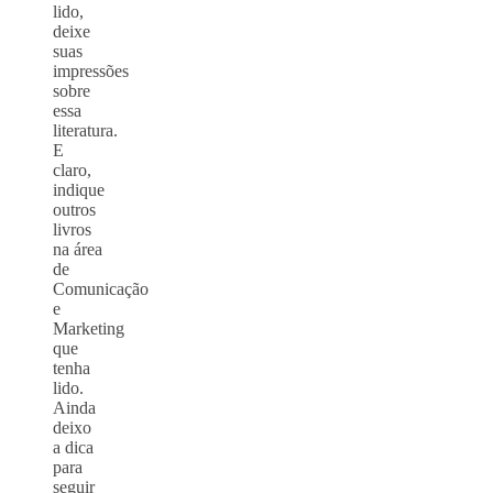
lido,
deixe
suas
impressões
sobre
essa
literatura.
E
claro,
indique
outros
livros
na área
de
Comunicação
e
Marketing
que
tenha
lido.
Ainda
deixo
a dica
para
seguir