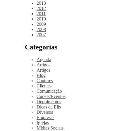
2013
2012
2011
2010
2009
2008
2007
Categorias
Agenda
Artigos
Artigos
Blog
Cantores
Clientes
Comunicação
Cursos/Eventos
Depoimentos
Dicas da Elis
Diversos
Empresas
Igrejas
Mídias Sociais