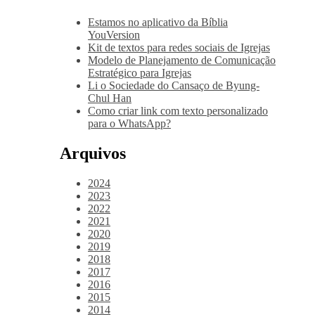
Estamos no aplicativo da Bíblia
YouVersion
Kit de textos para redes sociais de Igrejas
Modelo de Planejamento de Comunicação
Estratégico para Igrejas
Li o Sociedade do Cansaço de Byung-
Chul Han
Como criar link com texto personalizado
para o WhatsApp?
Arquivos
2024
2023
2022
2021
2020
2019
2018
2017
2016
2015
2014