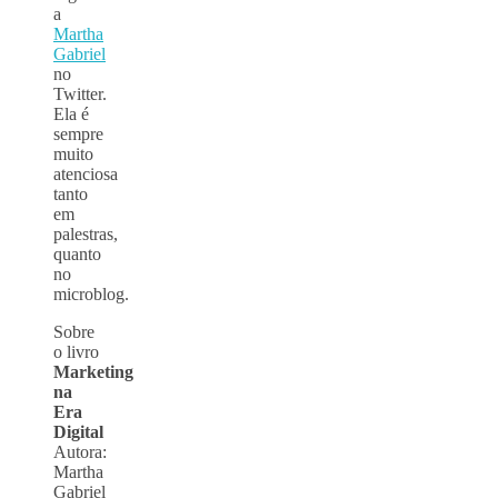
a
Martha
Gabriel
no
Twitter.
Ela é
sempre
muito
atenciosa
tanto
em
palestras,
quanto
no
microblog.
Sobre
o livro
Marketing
na
Era
Digital
Autora:
Martha
Gabriel