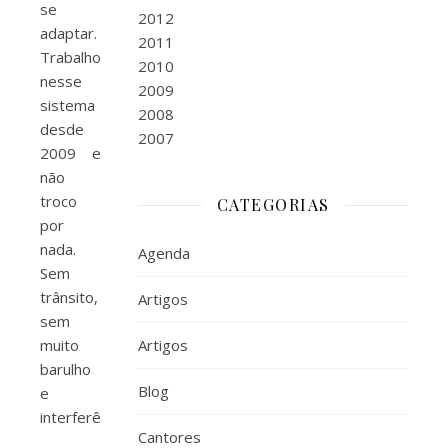
se
2012
adaptar.
2011
Trabalho
2010
nesse
2009
sistema
2008
desde
2007
2009 e
não
troco
CATEGORIAS
por
nada.
Agenda
Sem
trânsito,
Artigos
sem
muito
Artigos
barulho
Blog
e
interferências.
Cantores