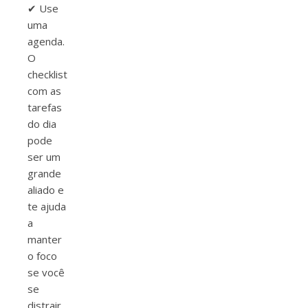
✔ Use
uma
agenda.
O
checklist
com as
tarefas
do dia
pode
ser um
grande
aliado e
te ajuda
a
manter
o foco
se você
se
distrair.