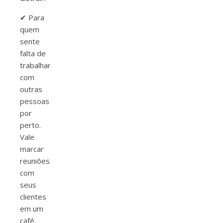
✔ Para
quem
sente
falta de
trabalhar
com
outras
pessoas
por
perto.
Vale
marcar
reuniões
com
seus
clientes
em um
café,