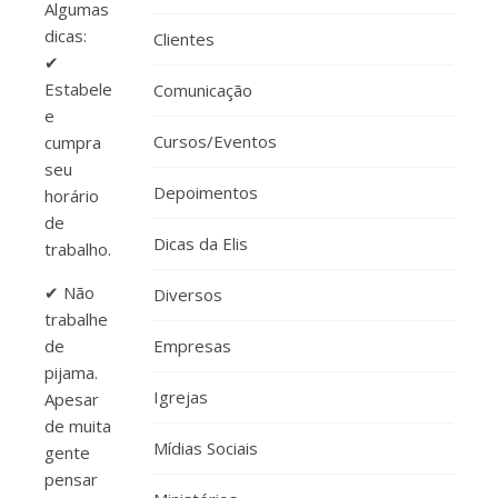
Algumas
dicas:
Clientes
✔
Estabeleça
Comunicação
e
Cursos/Eventos
cumpra
seu
Depoimentos
horário
de
Dicas da Elis
trabalho.
✔ Não
Diversos
trabalhe
de
Empresas
pijama.
Igrejas
Apesar
de muita
Mídias Sociais
gente
pensar