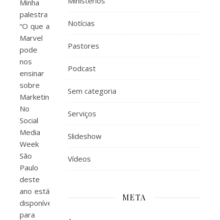
Ministérios
Minha
palestra
Notícias
“O que a
Marvel
Pastores
pode
nos
Podcast
ensinar
sobre
Sem categoria
Marketing?”
No
Serviços
Social
Media
Slideshow
Week
São
Vídeos
Paulo
deste
ano está
META
disponível
para