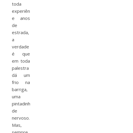
toda
experiência
e anos
de
estrada,
a
verdade
é que
em toda
palestra
dá um
frio na
barriga,
uma
pintadinha
de
nervoso.
Mas,
sempre