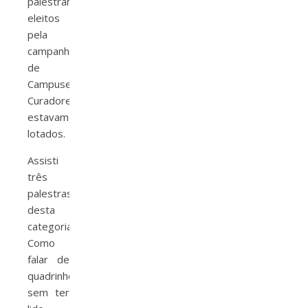
palestrantes
eleitos
pela
campanha
de
Campuseiros
Curadores
estavam
lotados.
Assisti
três
palestras
desta
categoria:
Como
falar de
quadrinhos
sem ter