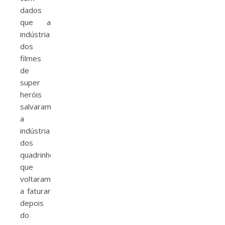
dados
que a
indústria
dos
filmes
de
super
heróis
salvaram
a
indústria
dos
quadrinhos
que
voltaram
a faturar
depois
do