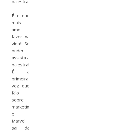
palestra.
⠀
É o que
mais
amo
fazer na
vida!!! Se
puder,
assista a
palestra!
É a
primeira
vez que
falo
sobre
marketing
e
Marvel,
sai da