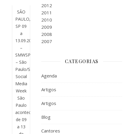
2012
SÃO
2011
PAULO,
2010
SP 09
2009
a
2008
13.09.2019
2007
–
SMWSP
CATEGORIAS
– São
Paulo/SP.
Agenda
Social
Media
Artigos
Week
São
Artigos
Paulo
acontece
Blog
de 09
a 13
Cantores
de