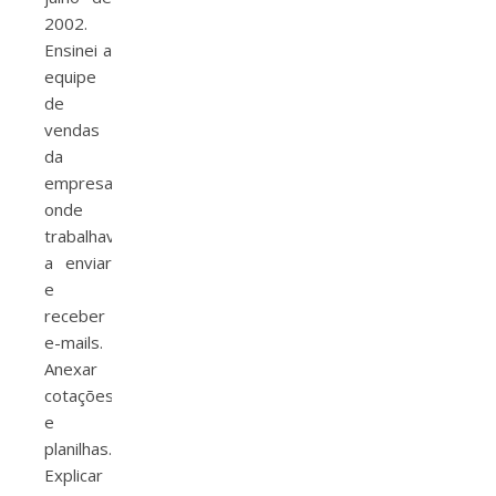
2002.
Ensinei a
equipe
de
vendas
da
empresa
onde
trabalhava
a enviar
e
receber
e-mails.
Anexar
cotações
e
planilhas.
Explicar