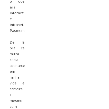
o que
era
Internet
e
Intranet.
Pasmem.
⠀
De lá
pra cá
muita
coisa
aconteceu
em
minha
vida e
carreira.
E
mesmo
com