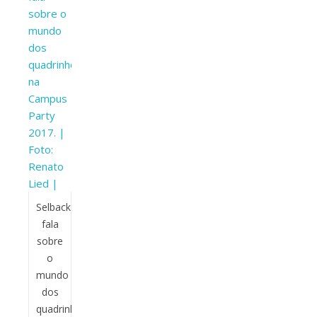
Selback
fala
sobre
o
mundo
dos
quadrinhos