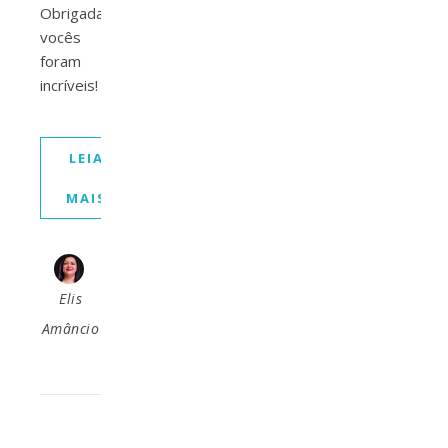
Obrigada,
vocês
foram
incríveis!
LEIA
MAIS
Elis
Amâncio