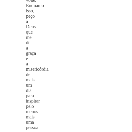
volte.
Enquanto
isso,
peço
a
Deus
que
me
dê
a
graça
e
a
misericórdia
de
mais
um
dia
para
inspirar
pelo
menos
mais
uma
pessoa