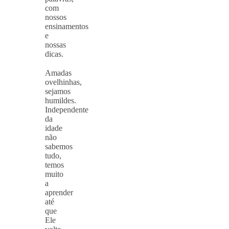
com
nossos
ensinamentos
e
nossas
dicas.
⠀
Amadas
ovelhinhas,
sejamos
humildes.
Independente
da
idade
não
sabemos
tudo,
temos
muito
a
aprender
até
que
Ele