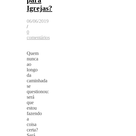
Igrejas?
06/06/2019
/
0
comentários
Quem
nunca
ao
longo
da
caminhada
se
questionou:
será
que
estou
fazendo
a
coisa
certa?
Será