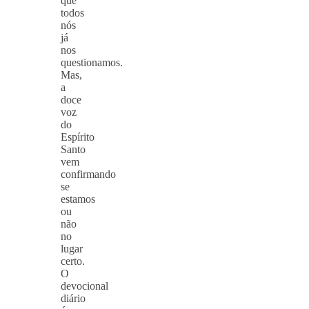
que
todos
nós
já
nos
questionamos.
Mas,
a
doce
voz
do
Espírito
Santo
vem
confirmando
se
estamos
ou
não
no
lugar
certo.
O
devocional
diário