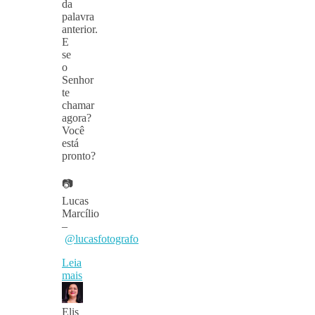
da
palavra
anterior.
E
se
o
Senhor
te
chamar
agora?
Você
está
pronto?
⠀
📷
Lucas
Marcílio
–
@lucasfotografo
Leia
mais
Elis