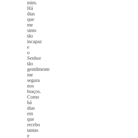
mim.
Há
dias
que
me
sinto
tão
incapaz
e
o
Senhor
tão
gentilmente
me
segura
nos
braços.
Como
há
dias
em
que
recebo
tantas
e