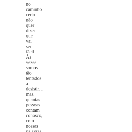
no
caminho
certo
não
quer
dizer
que
vai
ser
fácil.
Às
vezes
somos
tão
tentados
a
desistir…
mas,
quantas
pessoas
contam
conosco,
com
nossas
palavras,