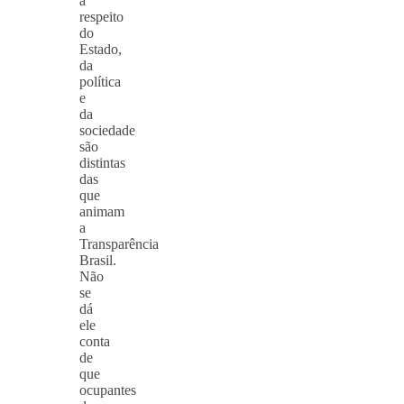
a
respeito
do
Estado,
da
política
e
da
sociedade
são
distintas
das
que
animam
a
Transparência
Brasil.
Não
se
dá
ele
conta
de
que
ocupantes