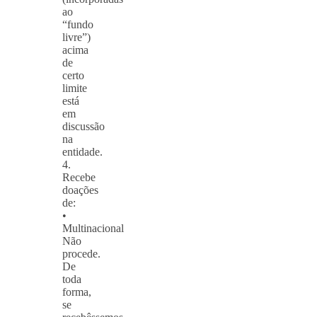
ao
“fundo
livre”)
acima
de
certo
limite
está
em
discussão
na
entidade.
4.
Recebe
doações
de:
•
Multinacional
Não
procede.
De
toda
forma,
se