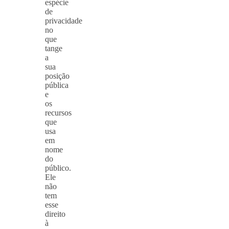
espécie
de
privacidade
no
que
tange
a
sua
posição
pública
e
os
recursos
que
usa
em
nome
do
público.
Ele
não
tem
esse
direito
à