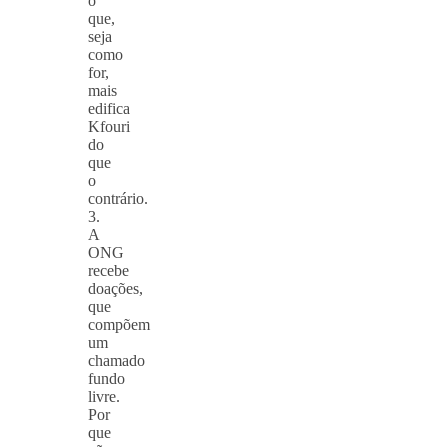
o
que,
seja
como
for,
mais
edifica
Kfouri
do
que
o
contrário.
3.
A
ONG
recebe
doações,
que
compõem
um
chamado
fundo
livre.
Por
que