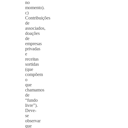
no
momento).
c)
Contribuições
de
associados,
doações
de
empresas
privadas
e
receitas
sortidas
(que
compõem
o
que
chamamos
de
“fundo
livre”).
Deve-
se
observar
que