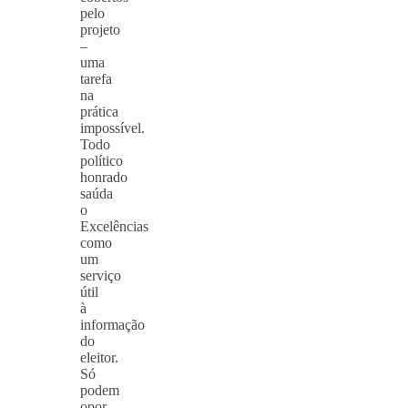
pelo
projeto
–
uma
tarefa
na
prática
impossível.
Todo
político
honrado
saúda
o
Excelências
como
um
serviço
útil
à
informação
do
eleitor.
Só
podem
opor-