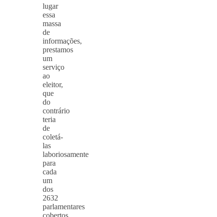
lugar
essa
massa
de
informações,
prestamos
um
serviço
ao
eleitor,
que
do
contrário
teria
de
coletá-
las
laboriosamente
para
cada
um
dos
2632
parlamentares
cobertos