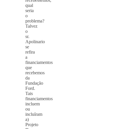
recebêssemos,
qual
seria
o
problema?
Talvez
o
sr.
Apolinario
se
refira
a
financiamentos
que
recebemos
da
Fundação
Ford.
Tais
financiamentos
incluem
ou
incluíram
a)
Projeto