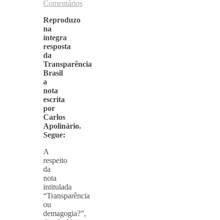
Comentários
Reproduzo
na
íntegra
resposta
da
Transparência
Brasil
a
nota
escrita
por
Carlos
Apolinário.
Segue:
A
respeito
da
nota
intitulada
“Transparência
ou
demagogia?”,