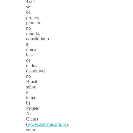
Trata-
se
de
projeto
pioneiro
no
mundo,
constituindo
a
única
base
de
dados
disponível
no
Brasil
sobre
o
tema.
b)
Projeto
Às
Claras
(
www.asclaras.org.br
),
sobre