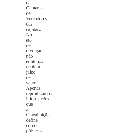
das
Câmaras
de
Vereadores
das
capitais.
No
ato
de
divulgar
não
emitimos
nenhum
juízo
de
valor.
Apenas
reproduzimos
informações
que
a
Constituição
define
como
públicas: