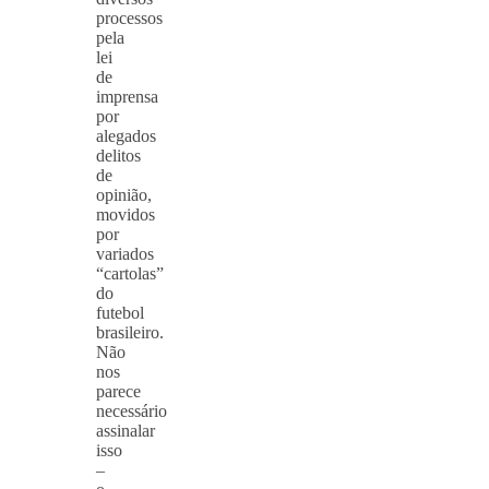
processos
pela
lei
de
imprensa
por
alegados
delitos
de
opinião,
movidos
por
variados
“cartolas”
do
futebol
brasileiro.
Não
nos
parece
necessário
assinalar
isso
–