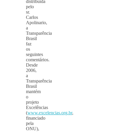
distribuída
pelo
sr.
Carlos
Apolinario,
a
Transparência
Brasil
faz
os
seguintes
comentários.
Desde
2006,
a
Transparência
Brasil
mantém
o
projeto
Excelências
(
www.excelencias.org.br
,
financiado
pela
ONU),