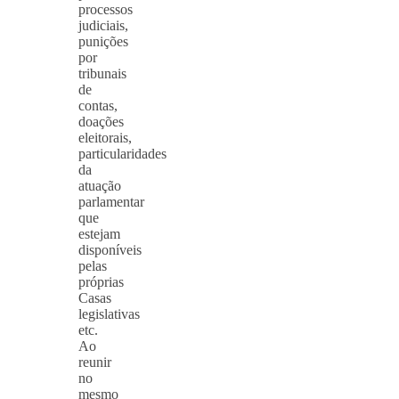
processos
judiciais,
punições
por
tribunais
de
contas,
doações
eleitorais,
particularidades
da
atuação
parlamentar
que
estejam
disponíveis
pelas
próprias
Casas
legislativas
etc.
Ao
reunir
no
mesmo