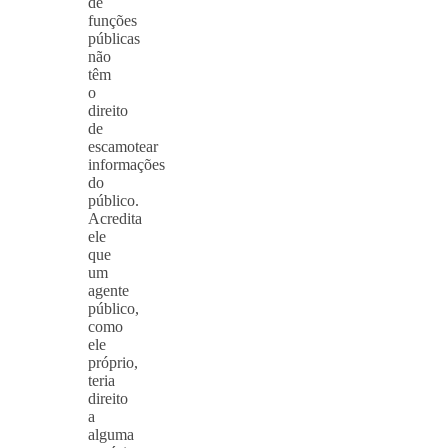
de
funções
públicas
não
têm
o
direito
de
escamotear
informações
do
público.
Acredita
ele
que
um
agente
público,
como
ele
próprio,
teria
direito
a
alguma