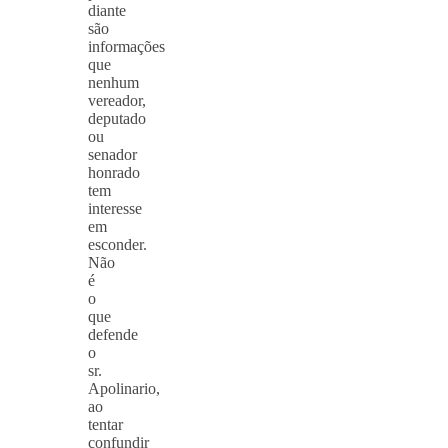
diante
são
informações
que
nenhum
vereador,
deputado
ou
senador
honrado
tem
interesse
em
esconder.
Não
é
o
que
defende
o
sr.
Apolinario,
ao
tentar
confundir