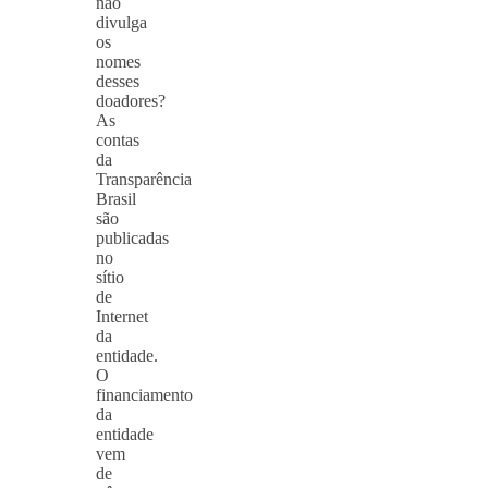
não
divulga
os
nomes
desses
doadores?
As
contas
da
Transparência
Brasil
são
publicadas
no
sítio
de
Internet
da
entidade.
O
financiamento
da
entidade
vem
de