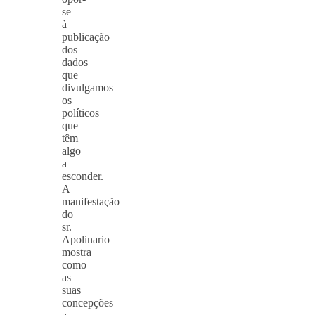
se
à
publicação
dos
dados
que
divulgamos
os
políticos
que
têm
algo
a
esconder.
A
manifestação
do
sr.
Apolinario
mostra
como
as
suas
concepções