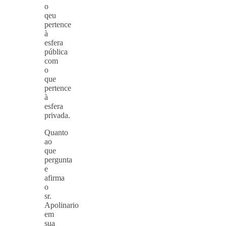
o
qeu
pertence
à
esfera
pública
com
o
que
pertence
à
esfera
privada.
Quanto
ao
que
pergunta
e
afirma
o
sr.
Apolinario
em
sua