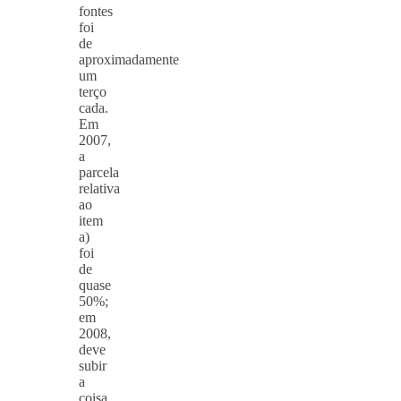
fontes
foi
de
aproximadamente
um
terço
cada.
Em
2007,
a
parcela
relativa
ao
item
a)
foi
de
quase
50%;
em
2008,
deve
subir
a
coisa