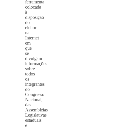
ferramenta
colocada
à
disposição
do
eleitor
na
Internet
em
que
se
divulgam
informações
sobre
todos
os
integrantes
do
Congresso
Nacional,
das
Assembléias
Legislativas
estaduais
e