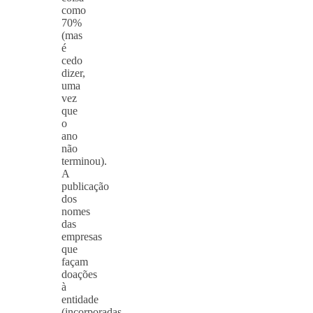
como
70%
(mas
é
cedo
dizer,
uma
vez
que
o
ano
não
terminou).
A
publicação
dos
nomes
das
empresas
que
façam
doações
à
entidade
(incorporadas