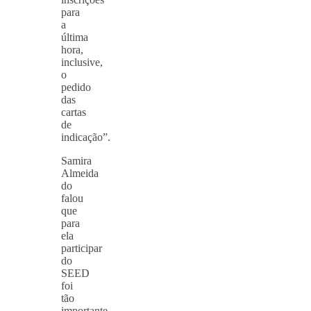
para
a
última
hora,
inclusive,
o
pedido
das
cartas
de
indicação”.
Samira
Almeida
do
falou
que
para
ela
participar
do
SEED
foi
tão
importante