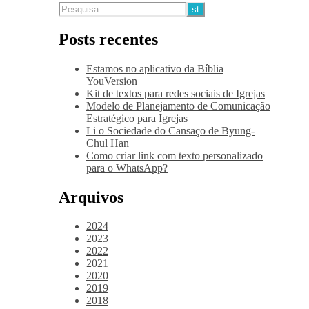
Posts recentes
Estamos no aplicativo da Bíblia
YouVersion
Kit de textos para redes sociais de Igrejas
Modelo de Planejamento de Comunicação
Estratégico para Igrejas
Li o Sociedade do Cansaço de Byung-
Chul Han
Como criar link com texto personalizado
para o WhatsApp?
Arquivos
2024
2023
2022
2021
2020
2019
2018