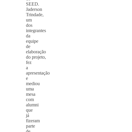
SEED.
Jaderson
Trindade,
um
dos
integrantes
da
equipe
de
elaboração
do projeto,
fez
a
apresentação
e
mediou
uma
mesa
com
alumni
que
já
fizeram
parte
de