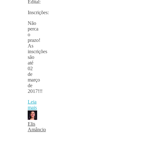
Edital:
Inscrições:
Não
perca
o
prazo!
As
inscrições
são
até
02
de
março
de
2017!!!
Leia
mais
Elis
Amâncio