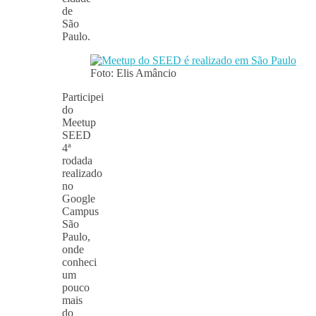
de
São
Paulo.
Foto: Elis Amâncio
Participei
do
Meetup
SEED
4ª
rodada
realizado
no
Google
Campus
São
Paulo,
onde
conheci
um
pouco
mais
do