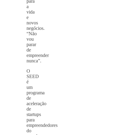
para
a
vida
e
novos
negócios.
“Não
vou
parar
de
empreender
nunca”.
O
SEED
é
um
programa
de
aceleração
de
startups
para
empreendedores
do