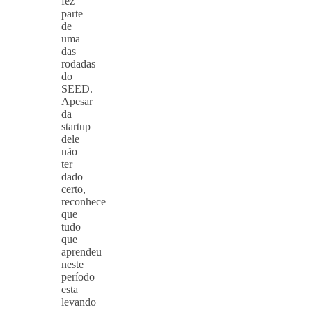
fez
parte
de
uma
das
rodadas
do
SEED.
Apesar
da
startup
dele
não
ter
dado
certo,
reconhece
que
tudo
que
aprendeu
neste
período
esta
levando