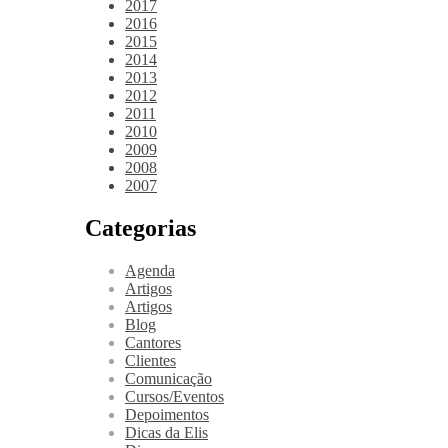
2017
2016
2015
2014
2013
2012
2011
2010
2009
2008
2007
Categorias
Agenda
Artigos
Artigos
Blog
Cantores
Clientes
Comunicação
Cursos/Eventos
Depoimentos
Dicas da Elis