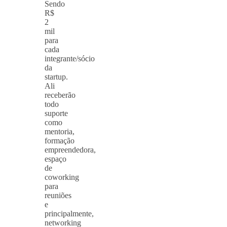
Sendo
R$
2
mil
para
cada
integrante/sócio
da
startup.
Ali
receberão
todo
suporte
como
mentoria,
formação
empreendedora,
espaço
de
coworking
para
reuniões
e
principalmente,
networking