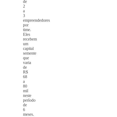
de
2
a
3
empreendedores
por
time.
Eles
recebem
um
capital
semente
que
varia
de
R$
68
a
80
mil
neste
período
de
6
meses.