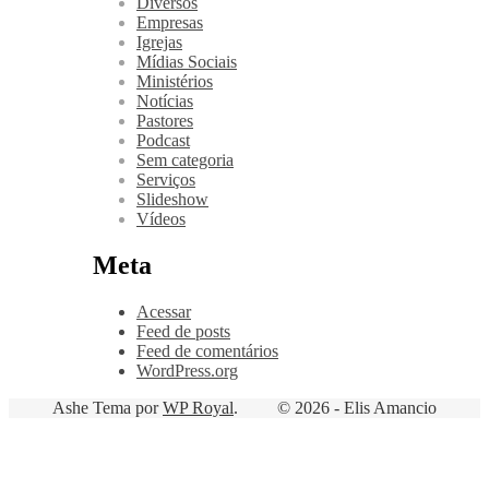
Diversos
Empresas
Igrejas
Mídias Sociais
Ministérios
Notícias
Pastores
Podcast
Sem categoria
Serviços
Slideshow
Vídeos
Meta
Acessar
Feed de posts
Feed de comentários
WordPress.org
Ashe Tema por
WP Royal
.
© 2026 - Elis Amancio