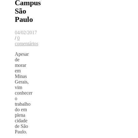
Campus
São
Paulo
04/02/2017
/
0
comentários
Apesar
de
morar
em
Minas
Gerais,
vim
conhecer
o
trabalho
do
em
plena
cidade
de São
Paulo.