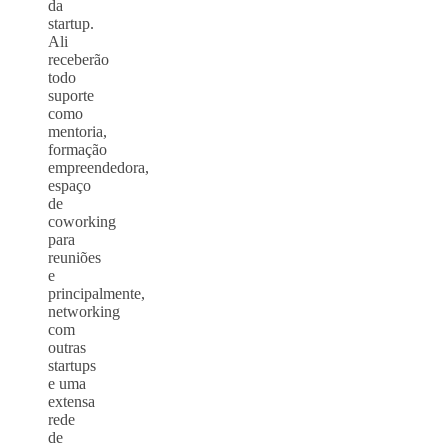
da
startup.
Ali
receberão
todo
suporte
como
mentoria,
formação
empreendedora,
espaço
de
coworking
para
reuniões
e
principalmente,
networking
com
outras
startups
e uma
extensa
rede
de