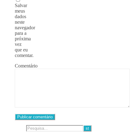
Salvar
meus
dados
neste
navegador
para a
próxima
vez
que eu
comentar.
Comentário