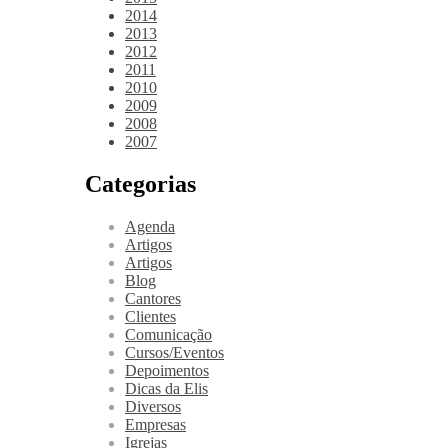
2014
2013
2012
2011
2010
2009
2008
2007
Categorias
Agenda
Artigos
Artigos
Blog
Cantores
Clientes
Comunicação
Cursos/Eventos
Depoimentos
Dicas da Elis
Diversos
Empresas
Igrejas