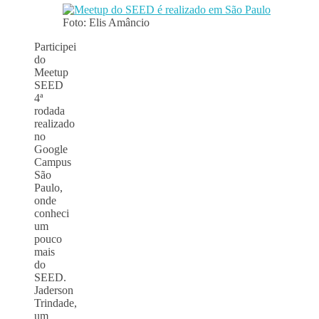
Foto: Elis Amâncio
Participei
do
Meetup
SEED
4ª
rodada
realizado
no
Google
Campus
São
Paulo,
onde
conheci
um
pouco
mais
do
SEED.
Jaderson
Trindade,
um