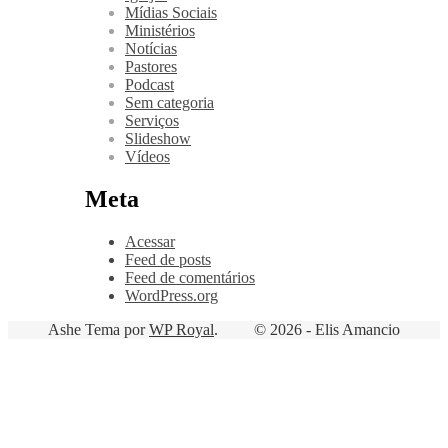
Mídias Sociais
Ministérios
Notícias
Pastores
Podcast
Sem categoria
Serviços
Slideshow
Vídeos
Meta
Acessar
Feed de posts
Feed de comentários
WordPress.org
Ashe Tema por
WP Royal
.
© 2026 - Elis Amancio