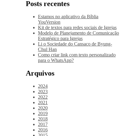
Posts recentes
Estamos no aplicativo da Bíblia
YouVersion
Kit de textos para redes sociais de Igrejas
Modelo de Planejamento de Comunicação
Estratégico para Igrejas
Li o Sociedade do Cansaço de Byung-
Chul Han
Como criar link com texto personalizado
para o WhatsApp?
Arquivos
2024
2023
2022
2021
2020
2019
2018
2017
2016
2015