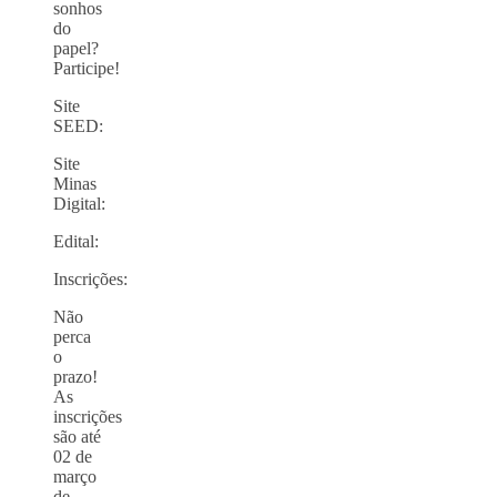
sonhos
do
papel?
Participe!
Site
SEED:
Site
Minas
Digital:
Edital:
Inscrições:
Não
perca
o
prazo!
As
inscrições
são até
02 de
março
de