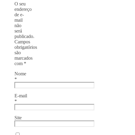
O seu
endereço
de e-
mail
não
será
publicado.
Campos
obrigatórios
são
marcados
com
*
Nome
*
E-mail
*
Site