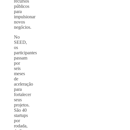
recursos
públicos
para
impulsionar
novos
negócios.
No
SEED,
os
participantes
passam
por
seis
meses
de
aceleração
para
fortalecer
seus
projetos.
São 40
startups
por
rodada,