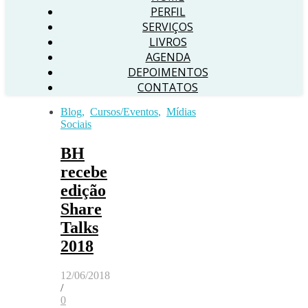
PERFIL
SERVIÇOS
LIVROS
AGENDA
DEPOIMENTOS
CONTATOS
Blog
,
Cursos/Eventos
,
Mídias
Sociais
BH
recebe
edição
Share
Talks
2018
12/06/2018
/
0