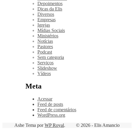
Depoimentos
Dicas da Elis
Diversos
Empresas
Igrejas
Mídias Sociais
Ministérios
Notícias
Pastores
Podcast
Sem categoria
Serviços
Slideshow
Vídeos
Meta
Acessar
Feed de posts
Feed de comentários
WordPress.org
Ashe Tema por
WP Royal
.
© 2026 - Elis Amancio