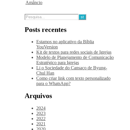
Amâncio
Posts recentes
Estamos no aplicativo da Bíblia
YouVersion
Kit de textos para redes sociais de Igrejas
Modelo de Planejamento de Comunicação
Estratégico para Igrejas
Li o Sociedade do Cansaço de Byung-
Chul Han
Como criar link com texto personalizado
para o WhatsApp?
Arquivos
2024
2023
2022
2021
2020