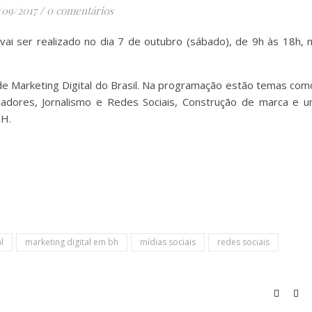
/09/2017
/
0 comentários
ai ser realizado no dia 7 de outubro (sábado), de 9h às 18h, 
de Marketing Digital do Brasil. Na programação estão temas com
iadores, Jornalismo e Redes Sociais, Construção de marca e 
BH.
l
marketing digital em bh
mídias sociais
redes sociais