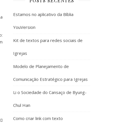
POSTS RECENTES
Estamos no aplicativo da Bíblia
na
YouVersion
o:
Kit de textos para redes sociais de
um
Igrejas
Modelo de Planejamento de
Comunicação Estratégico para Igrejas
Li o Sociedade do Cansaço de Byung-
Chul Han
Como criar link com texto