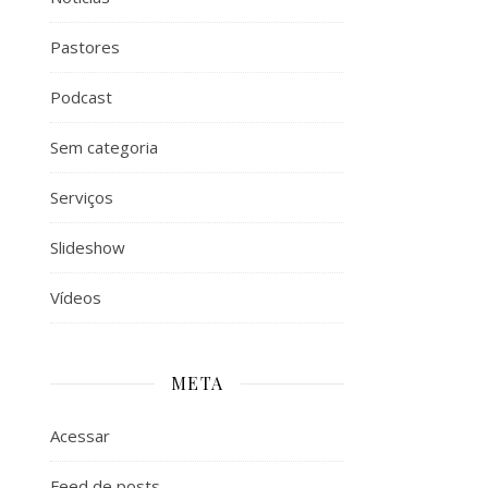
Pastores
Podcast
Sem categoria
Serviços
Slideshow
Vídeos
META
Acessar
Feed de posts