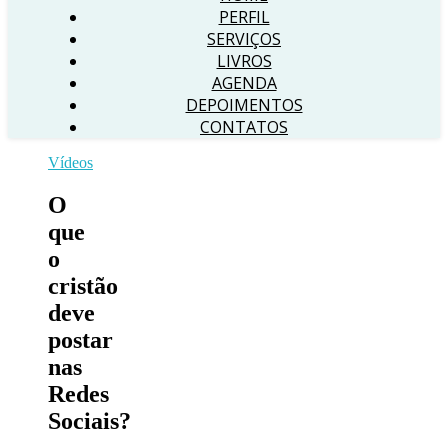
PERFIL
SERVIÇOS
LIVROS
AGENDA
DEPOIMENTOS
CONTATOS
Vídeos
O
que
o
cristão
deve
postar
nas
Redes
Sociais?