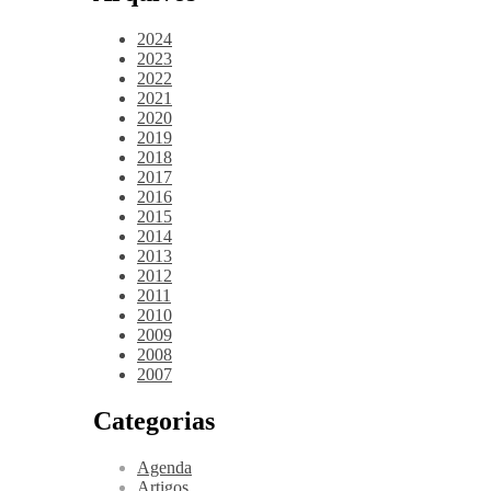
2024
2023
2022
2021
2020
2019
2018
2017
2016
2015
2014
2013
2012
2011
2010
2009
2008
2007
Categorias
Agenda
Artigos