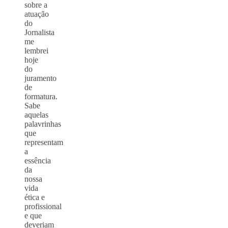
sobre a
atuação
do
Jornalista
me
lembrei
hoje
do
juramento
de
formatura.
Sabe
aquelas
palavrinhas
que
representam
a
essência
da
nossa
vida
ética e
profissional
e que
deveriam