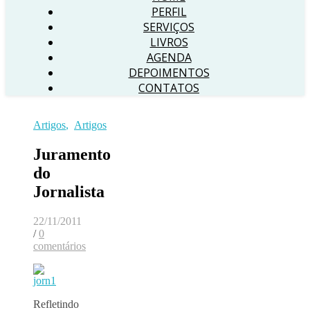
PERFIL
SERVIÇOS
LIVROS
AGENDA
DEPOIMENTOS
CONTATOS
Artigos
,
Artigos
Juramento
do
Jornalista
22/11/2011
/
0
comentários
Refletindo