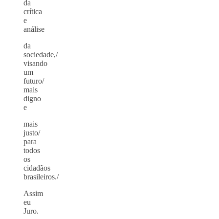
da
crítica
e
análise
da
sociedade,/
visando
um
futuro/
mais
digno
e
mais
justo/
para
todos
os
cidadãos
brasileiros./
Assim
eu
Juro.