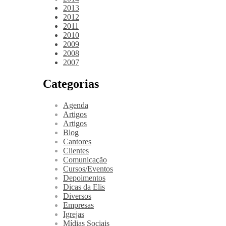
2013
2012
2011
2010
2009
2008
2007
Categorias
Agenda
Artigos
Artigos
Blog
Cantores
Clientes
Comunicação
Cursos/Eventos
Depoimentos
Dicas da Elis
Diversos
Empresas
Igrejas
Mídias Sociais