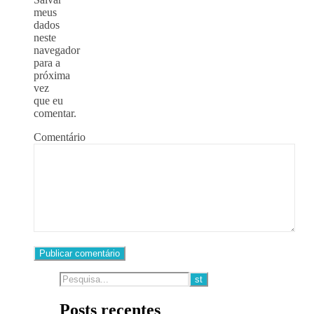
meus
dados
neste
navegador
para a
próxima
vez
que eu
comentar.
Comentário
Posts recentes