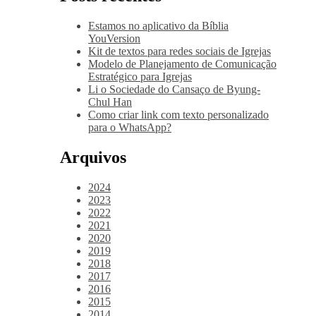
Estamos no aplicativo da Bíblia
YouVersion
Kit de textos para redes sociais de Igrejas
Modelo de Planejamento de Comunicação
Estratégico para Igrejas
Li o Sociedade do Cansaço de Byung-
Chul Han
Como criar link com texto personalizado
para o WhatsApp?
Arquivos
2024
2023
2022
2021
2020
2019
2018
2017
2016
2015
2014