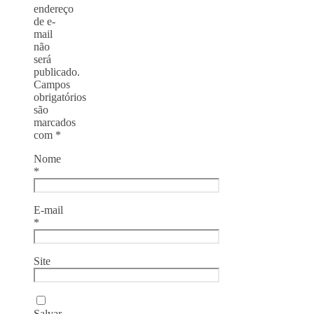
endereço
de e-
mail
não
será
publicado.
Campos
obrigatórios
são
marcados
com
*
Nome
*
E-mail
*
Site
Salvar