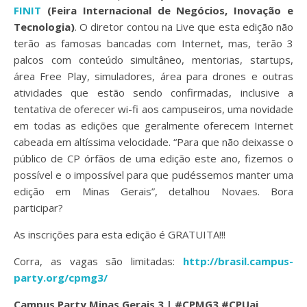
FINIT
(Feira Internacional de Negócios, Inovação e
Tecnologia)
. O diretor contou na Live que esta edição não
terão as famosas bancadas com Internet, mas, terão 3
palcos com conteúdo simultâneo, mentorias, startups,
área Free Play, simuladores, área para drones e outras
atividades que estão sendo confirmadas, inclusive a
tentativa de oferecer wi-fi aos campuseiros, uma novidade
em todas as edições que geralmente oferecem Internet
cabeada em altíssima velocidade. “Para que não deixasse o
público de CP órfãos de uma edição este ano, fizemos o
possível e o impossível para que pudéssemos manter uma
edição em Minas Gerais”, detalhou Novaes. Bora
participar?
As inscrições para esta edição é GRATUITA!!!
Corra, as vagas são limitadas:
http://brasil.campus-
party.org/cpmg3/
Campus Party Minas Gerais 3 | #CPMG3 #CPUai