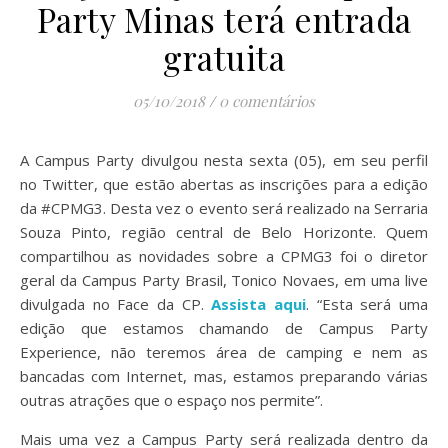
Party Minas terá entrada
gratuita
05/10/2018
/
0 comentários
A Campus Party divulgou nesta sexta (05), em seu perfil
no Twitter, que estão abertas as inscrições para a edição
da #CPMG3. Desta vez o evento será realizado na Serraria
Souza Pinto, região central de Belo Horizonte. Quem
compartilhou as novidades sobre a CPMG3 foi o diretor
geral da Campus Party Brasil, Tonico Novaes, em uma live
divulgada no Face da CP.
Assista aqui
. “Esta será uma
edição que estamos chamando de Campus Party
Experience, não teremos área de camping e nem as
bancadas com Internet, mas, estamos preparando várias
outras atrações que o espaço nos permite”.
Mais uma vez a Campus Party será realizada dentro da