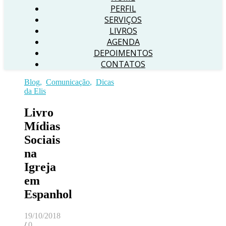
PERFIL
SERVIÇOS
LIVROS
AGENDA
DEPOIMENTOS
CONTATOS
Blog
,
Comunicação
,
Dicas
da Elis
Livro
Mídias
Sociais
na
Igreja
em
Espanhol
19/10/2018
/
0