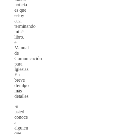
noticia
es que
estoy
casi
terminando
mi 2º
libro,
el
Manual
de
Comunicación
para
Iglesias.
En
breve
divulgo
más
detalles.
Si
usted
conoce
a
alguien
que