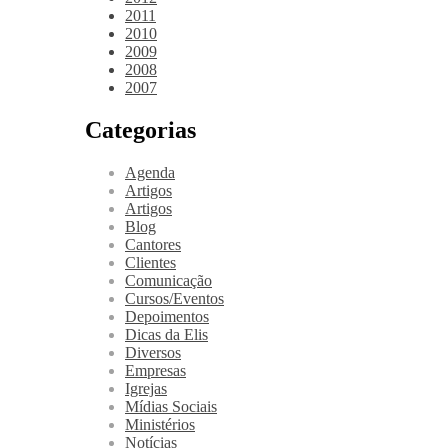
2011
2010
2009
2008
2007
Categorias
Agenda
Artigos
Artigos
Blog
Cantores
Clientes
Comunicação
Cursos/Eventos
Depoimentos
Dicas da Elis
Diversos
Empresas
Igrejas
Mídias Sociais
Ministérios
Notícias