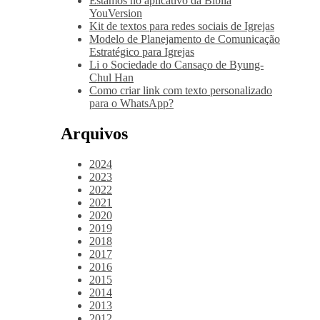
Estamos no aplicativo da Bíblia
YouVersion
Kit de textos para redes sociais de Igrejas
Modelo de Planejamento de Comunicação
Estratégico para Igrejas
Li o Sociedade do Cansaço de Byung-
Chul Han
Como criar link com texto personalizado
para o WhatsApp?
Arquivos
2024
2023
2022
2021
2020
2019
2018
2017
2016
2015
2014
2013
2012