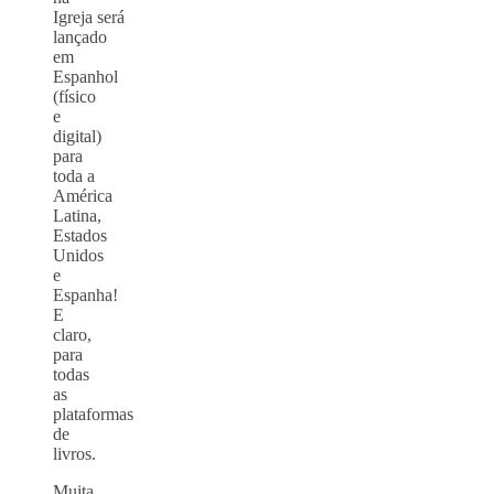
Igreja será
lançado
em
Espanhol
(físico
e
digital)
para
toda a
América
Latina,
Estados
Unidos
e
Espanha!
E
claro,
para
todas
as
plataformas
de
livros.
Muita