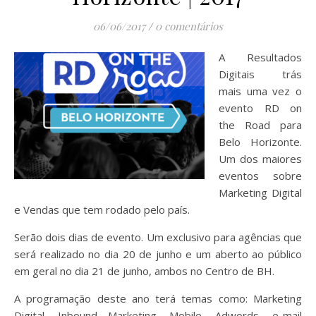
06/06/2017
/
0 comentários
A Resultados
Digitais trás
mais uma vez o
evento RD on
the Road para
Belo Horizonte.
Um dos maiores
eventos sobre
Marketing Digital
e Vendas que tem rodado pelo país.
Serão dois dias de evento. Um exclusivo para agências que
será realizado no dia 20 de junho e um aberto ao público
em geral no dia 21 de junho, ambos no Centro de BH.
A programação deste ano terá temas como: Marketing
Digital, Inbound Marketing, Mobile, Adwords, e-mail