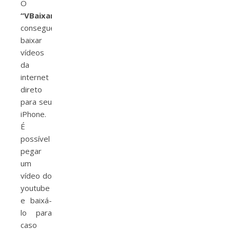
O
“VBaixar”
consegue
baixar
vídeos
da
internet
direto
para seu
iPhone.
É
possível
pegar
um
vídeo do
youtube
e baixá-
lo para
caso