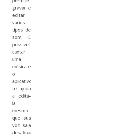
permite
gravar e
editar
vários
tipos de
som. É
possível
cantar
uma
música e
o
aplicativo
te ajuda
a editá-
la
mesmo
que sua
voz saia
desafinada.