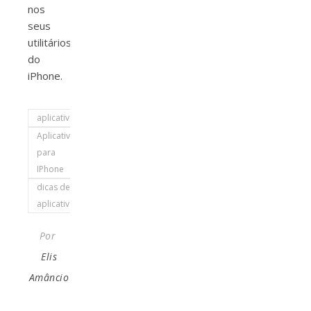
nos
seus
utilitários
do
iPhone.
aplicativos
Aplicativos
para
IPhone
dicas de
aplicativo
Por
Elis
Amâncio