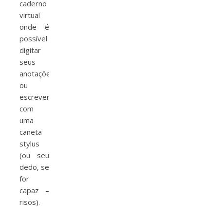
caderno
virtual
onde é
possível
digitar
seus
anotações
ou
escrever
com
uma
caneta
stylus
(ou seu
dedo, se
for
capaz –
risos).