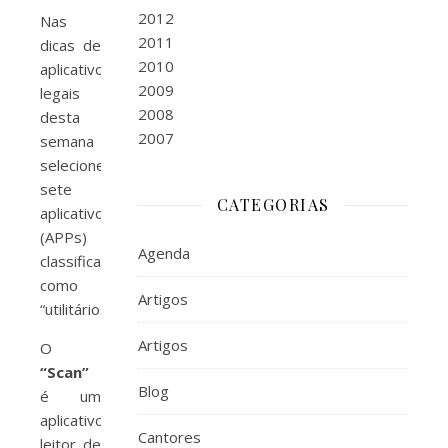
2012
Nas
2011
dicas de
2010
aplicativos
2009
legais
2008
desta
2007
semana
selecionei
sete
CATEGORIAS
aplicativos
(APPs)
Agenda
classificados
como
Artigos
“utilitários”.
Artigos
O
“Scan”
Blog
é um
aplicativo
Cantores
leitor de