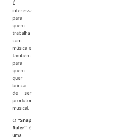
É
interessante
para
quem
trabalha
com
música e
também
para
quem
quer
brincar
de ser
produtor
musical.
O
“Snap
Ruler”
é
uma