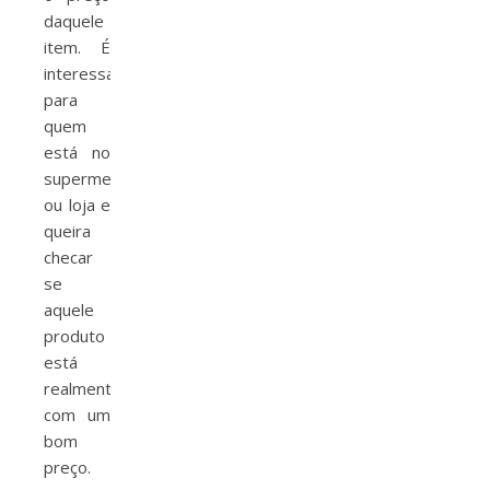
daquele
item. É
interessante
para
quem
está no
supermercado
ou loja e
queira
checar
se
aquele
produto
está
realmente
com um
bom
preço.