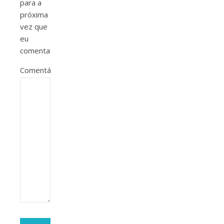
para a
próxima
vez que
eu
comentar.
Comentário