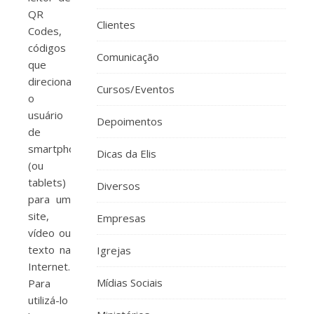
QR
Clientes
Codes,
códigos
Comunicação
que
direcionam
Cursos/Eventos
o
usuário
Depoimentos
de
smartphones
Dicas da Elis
(ou
tablets)
Diversos
para um
site,
Empresas
vídeo ou
texto na
Igrejas
Internet.
Mídias Sociais
Para
utilizá-lo