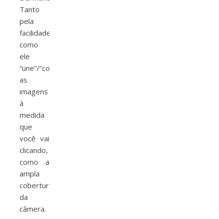
Tanto
pela
facilidade
como
ele
“une”/”cola”
as
imagens
à
medida
que
você vai
clicando,
como a
ampla
cobertura
da
câmera.