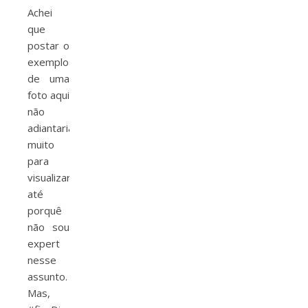
Achei
que
postar o
exemplo
de uma
foto aqui
não
adiantaria
muito
para
visualizar,
até
porquê
não sou
expert
nesse
assunto.
Mas,