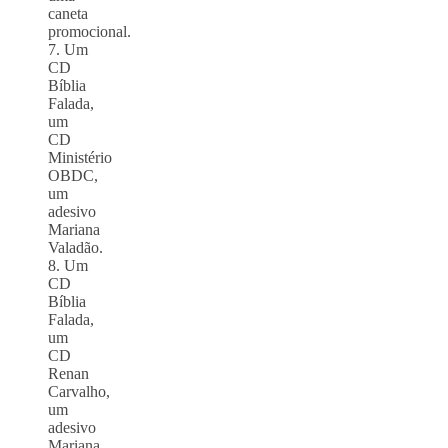
caneta
promocional.
7. Um
CD
Bíblia
Falada,
um
CD
Ministério
OBDC,
um
adesivo
Mariana
Valadão.
8. Um
CD
Bíblia
Falada,
um
CD
Renan
Carvalho,
um
adesivo
Mariana