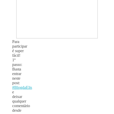
Para
participar
é super
fácil!
1º
passo:
Basta
entrar
neste
post:
#BlogdaElis
e
deixar
qualquer
comentário
desde