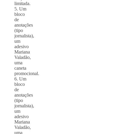
limitada.
5. Um
bloco
de
anotações
(tipo
jornalista),
um
adesivo
Mariana
Valadão,
uma
caneta
promocional.
6. Um
bloco
de
anotações
(tipo
jornalista),
um
adesivo
Mariana
Valadão,
uma