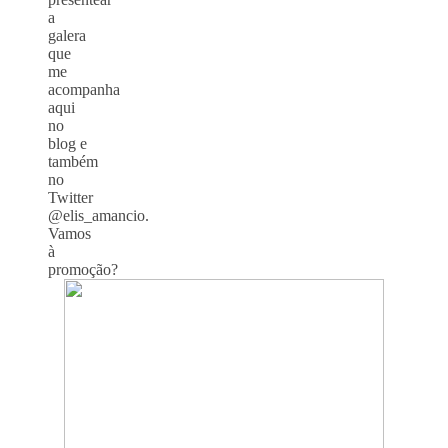
a
galera
que
me
acompanha
aqui
no
blog e
também
no
Twitter
@elis_amancio.
Vamos
à
promoção?