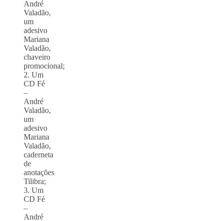
André
Valadão,
um
adesivo
Mariana
Valadão,
chaveiro
promocional;
2. Um
CD Fé
–
André
Valadão,
um
adesivo
Mariana
Valadão,
caderneta
de
anotações
Tilibra;
3. Um
CD Fé
–
André