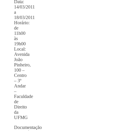
Data:
14/03/2011
a
18/03/2011
Horário:
de
11h00
às
19h00
Local:
Avenida
João
Pinheiro,
100 –
Centro
– 3º
Andar
–
Faculdade
de
Direito
da
UFMG
Documentação