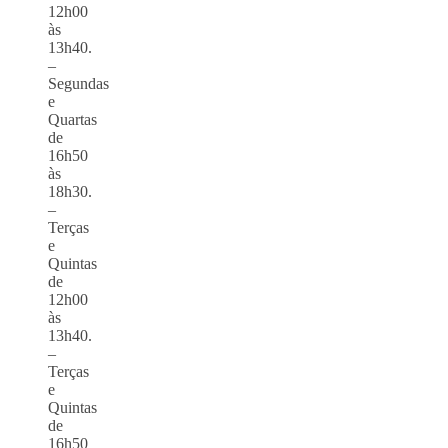
12h00
às
13h40.
–
Segundas
e
Quartas
de
16h50
às
18h30.
–
Terças
e
Quintas
de
12h00
às
13h40.
–
Terças
e
Quintas
de
16h50