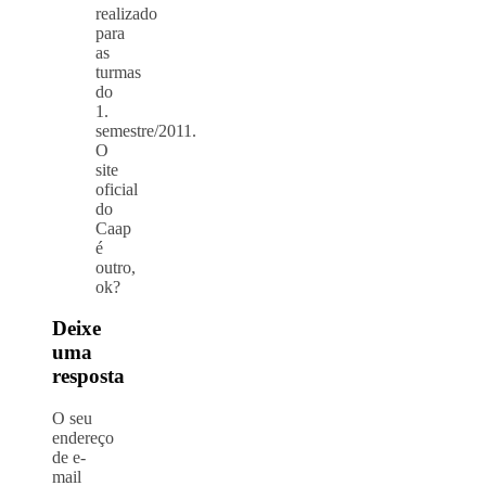
realizado
para
as
turmas
do
1.
semestre/2011.
O
site
oficial
do
Caap
é
outro,
ok?
Deixe
uma
resposta
O seu
endereço
de e-
mail