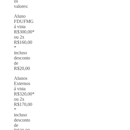
os
valores:
Aluno
FDUFMG
á vista
R$300,00*
ou 2x
R$160,00
*
incluso
desconto
de
R$20,00
Alunos
Externos
á vista
R$320,00*
ou 2x
R$170,00
*
incluso
desconto
de