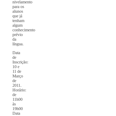
nivelamento
para os
alunos
que já
tenham
algum
conhecimento
prévio
da
língua.
Data
de
Inscrição:
10 e
11 de
Março
de
2011.
Horário:
de
11h00
às
19h00
Data