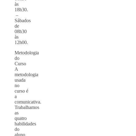
às
18h30.
–
Sábados
de
08h30
às
12h00.
Metodologia
do
Curso
A
metodologia
usada
no
curso é
a
comunicativa.
Trabalhamos
as
quatro
habilidades
do
aluno