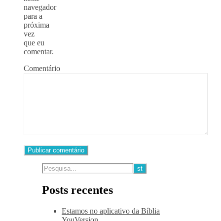
navegador
para a
próxima
vez
que eu
comentar.
Comentário
Posts recentes
Estamos no aplicativo da Bíblia
YouVersion