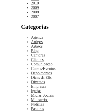
2010
2009
2008
2007
Categorias
Agenda
Artigos
Artigos
Blog
Cantores
Clientes
Comunicação
Cursos/Eventos
Depoimentos
Dicas da Elis
Diversos
Empresas
Igrejas
Mídias Sociais
Ministérios
Notícias
Pastores