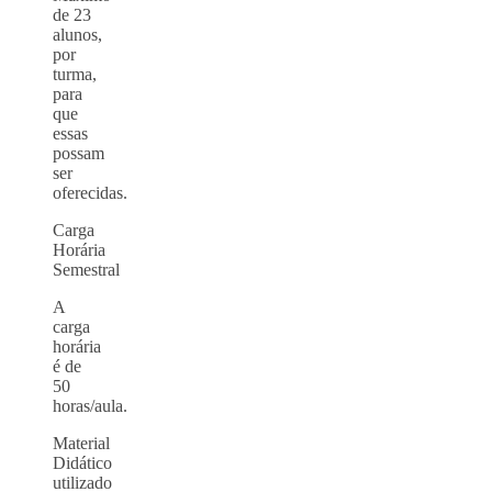
de 23
alunos,
por
turma,
para
que
essas
possam
ser
oferecidas.
Carga
Horária
Semestral
A
carga
horária
é de
50
horas/aula.
Material
Didático
utilizado