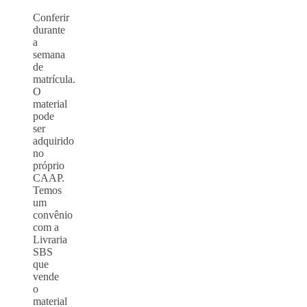
Conferir
durante
a
semana
de
matrícula.
O
material
pode
ser
adquirido
no
próprio
CAAP.
Temos
um
convênio
com a
Livraria
SBS
que
vende
o
material