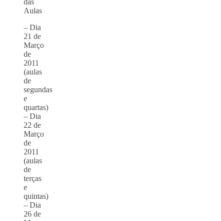
das
Aulas
– Dia
21 de
Março
de
2011
(aulas
de
segundas
e
quartas)
– Dia
22 de
Março
de
2011
(aulas
de
terças
e
quintas)
– Dia
26 de